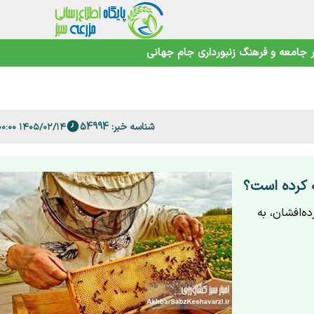
جامعه و فرهنگ
زنبورداری
جام جهانی
اهوتی
شناسه خبر: 54994
۱۴۰۵/۰۲/۱۴ ۲۱:۰۰:۰۰
 فارس
ه کرده است؟
ه‌افشان، به