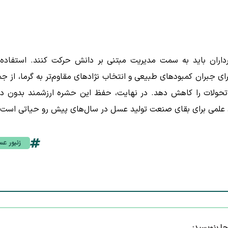
ورداران باید به سمت مدیریت مبتنی بر دانش حرکت کنند. استفاده 
 جبران کمبودهای طبیعی و انتخاب نژادهای مقاوم‌تر به گرما، از جم
 تحولات را کاهش دهد. در نهایت، حفظ این حشره ارزشمند بدون د
 علمی برای بقای صنعت تولید عسل در سال‌های پیش رو حیاتی است.
زنبور ع
جا بنویسید: