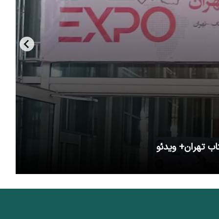
اب تهران+ ویدئو