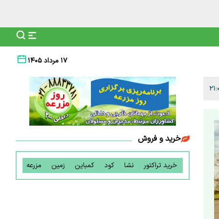
۱۷ مرداد ۱۴۰۵
خرید و فروش
خرید تراکتور
نشا
کود
کمباین
زمین
مزرعه