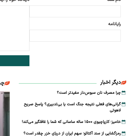
رایانامه
دیگر اخبار
چن
چرا مصرف نان سبوس‌دار مفیدتر است؟
گرانی‌های فعلی نتیجه جنگ است یا بی‌تدبیری؟ پاسخ صریح
لاهوتی
خامیز؛ کارپاچیوی ۱۵۰۰ ساله ساسانی که شما را غافلگیر می‌کند!
رمزگشایی از سند آکتائو؛ سهم ایران از دریای خزر چقدر است؟