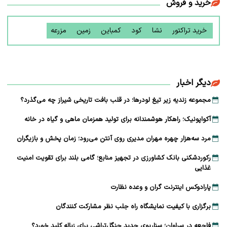
خرید و فروش
خرید تراکتور
نشا
کود
کمباین
زمین
مزرعه
دیگر اخبار
مجموعه زندیه زیر تیغ لودرها؛ در قلب بافت تاریخی شیراز چه می‌گذرد؟
آکواپونیک؛ راهکار هوشمندانه برای تولید همزمان ماهی و گیاه در خانه
مرد سه‌هزار چهره مهران مدیری روی آنتن می‌رود؛ زمان پخش و بازیگران
رکوردشکنی بانک کشاورزی در تجهیز منابع؛ گامی بلند برای تقویت امنیت
غذایی
پارادوکس اینترنت گران و وعده نظارت
برگزاری با کیفیت نمایشگاه راه جلب نظر مشارکت‌ کنندگان
فاجعه در سراوان؛ سناریوی جدید جنگل‌تراشی برای زباله کلید خورد؟