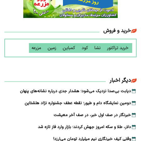
خرید و فروش
خرید تراکتور
نشا
کود
کمباین
زمین
مزرعه
دیگر اخبار
دیابت بی‌صدا نزدیک می‌شود؛ هشدار جدی درباره نشانه‌های پنهان
دومین نمایشگاه دام و طیور؛ نقطه عطف جشنواره نژاد هلشتاین
خبرنگار در صف اول خبر، در صف آخر معیشت
دلار، طلا و سکه امروز جهش کردند؛ بازار وارد فاز تازه شد
وقتی کیف خبرنگاری نیم میلیارد تومان می‌ارزد!