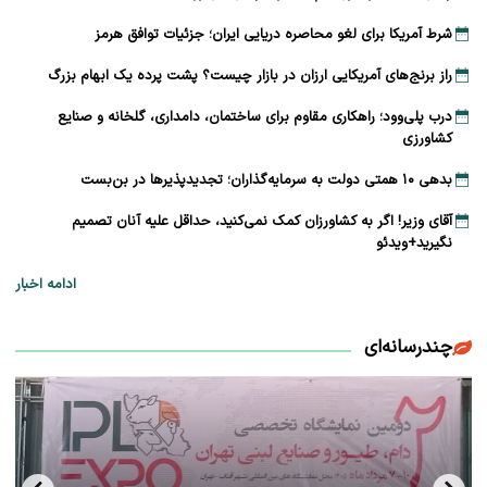
شرط آمریکا برای لغو محاصره دریایی ایران؛ جزئیات توافق هرمز
راز برنج‌های آمریکایی ارزان در بازار چیست؟ پشت پرده یک ابهام بزرگ
درب پلی‌وود؛ راهکاری مقاوم برای ساختمان، دامداری، گلخانه و صنایع
کشاورزی
بدهی ۱۰ همتی دولت به سرمایه‌گذاران؛ تجدیدپذیرها در بن‌بست
آقای وزیر! اگر به کشاورزان کمک نمی‌کنید، حداقل علیه آنان تصمیم
نگیرید+ویدئو
ادامه اخبار
چندرسانه‌ای