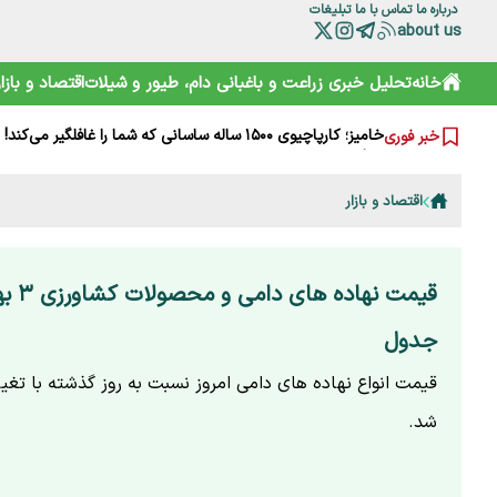
درباره ما
تماس با ما
تبلیغات
about us
خانه
تحلیل خبری
زراعت و باغبانی
دام، طیور و شیلات
اقتصاد و بازار
چرا مصرف نان سبوس‌دار مفیدتر است؟
گرانی‌های فعلی نتیجه جنگ است یا بی‌تدبیری؟ پاسخ صریح ل
خامیز؛ کارپاچیوی ۱۵۰۰ ساله ساسانی که شما را غافلگیر می‌کند!
خبر فوری
رمزگشایی از سند آکتائو؛ سهم ایران از دریای خزر چقدر است؟
سقوط آزاد گردشگری ایران؛ قربانی رانت دولتی و تحریم
هشدارها را جدی نمی‌گیریم؛ تکرار مرگ در جاده و کوه
اقتصاد و بازار
خرید آسان «ناس» در سوپرمارکت‌ها؛ دامی دلربا برای کودکان
ترامپ از کدام مذاکره می‌گوید؟ روایت مبهم از پشت‌پرده خلیج
شارژ کالابرگ الکترونیکی مرداد آغاز شد
هوشمند سازی صنعت دام و طیور راه توسعه و پیشرفت
جدول
قیمت انواع نهاده های دامی امروز نسبت به روز گذشته با تغی
شد.