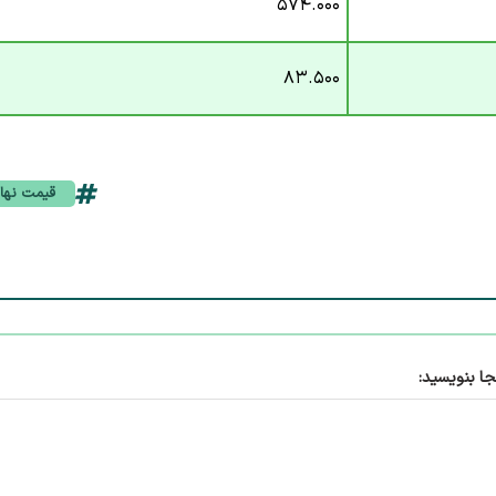
۵۷۴.۰۰۰
۸۳.۵۰۰
قیمت نها
جا بنویسید: