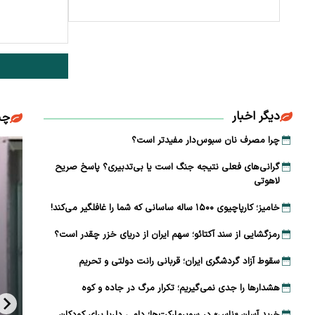
دیگر اخبار
چن
چرا مصرف نان سبوس‌دار مفیدتر است؟
گرانی‌های فعلی نتیجه جنگ است یا بی‌تدبیری؟ پاسخ صریح
لاهوتی
خامیز؛ کارپاچیوی ۱۵۰۰ ساله ساسانی که شما را غافلگیر می‌کند!
رمزگشایی از سند آکتائو؛ سهم ایران از دریای خزر چقدر است؟
سقوط آزاد گردشگری ایران؛ قربانی رانت دولتی و تحریم
هشدارها را جدی نمی‌گیریم؛ تکرار مرگ در جاده و کوه
خرید آسان «ناس» در سوپرمارکت‌ها؛ دامی دلربا برای کودکان