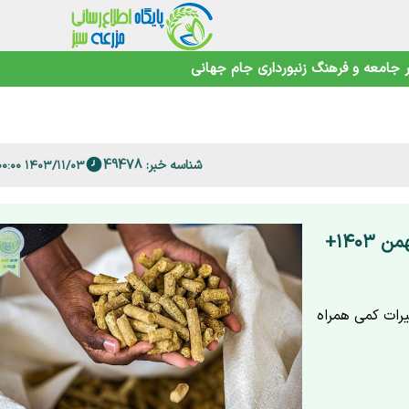
جامعه و فرهنگ
زنبورداری
جام جهانی
اهوتی
شناسه خبر: 49478
۱۴۰۳/۱۱/۰۳ ۱۲:۰۰:۰۰
 فارس
​قیمت نهاده های دامی و محصولات کشاورزی ۳ بهمن ۱۴۰۳+
یرات کمی همراه