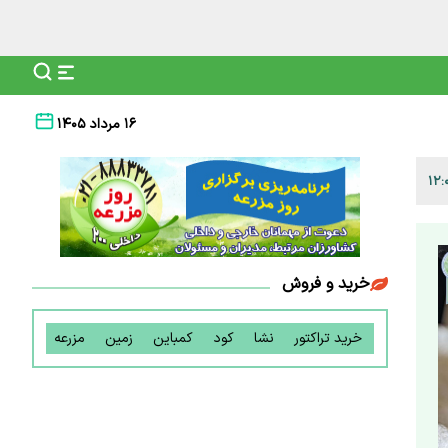
۱۶ مرداد ۱۴۰۵
خرید و فروش
خرید تراکتور
نشا
کود
کمباین
زمین
مزرعه