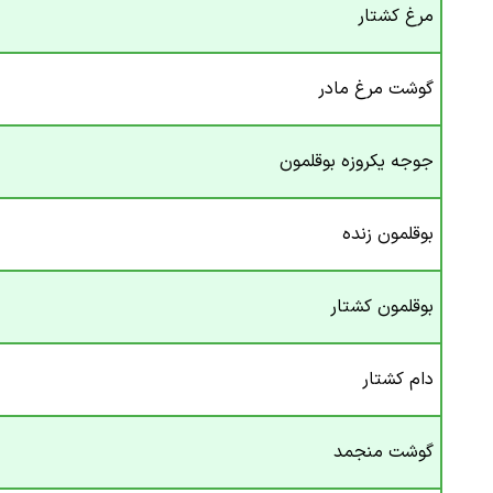
مرغ کشتار
گوشت مرغ مادر
جوجه یکروزه بوقلمون
بوقلمون زنده
بوقلمون کشتار
دام کشتار
گوشت منجمد