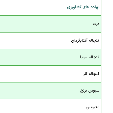
نهاده های کشاورزی
ذرت
کنجاله آفتابگردان
کنجاله سویا
کنجاله کلزا
سبوس برنج
متیونین