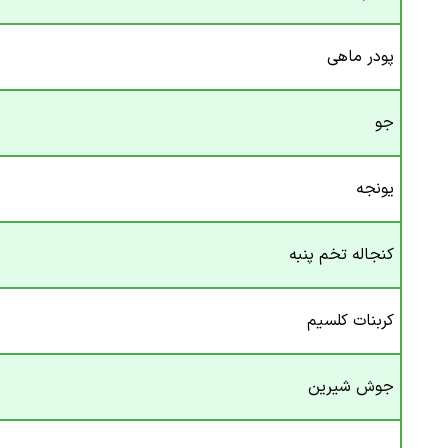
پودر ماهی
جو
یونجه
کنجاله تخم پنبه
کربنات کلسیم
جوش شیرین