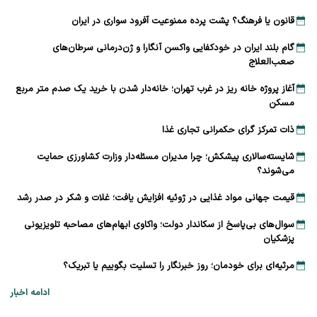
قانون یا فرهنگ؟ پشت پرده ممنوعیت آفرود سواری در ایران
گام بلند ایران در خودکفایی واکسن آنگارا و ژن‌درمانی سرطان‌های
صعب‌العلاج
آغاز پروژه خانه ریز در غرب تهران؛ خانه‌دار شدن با خرید یک صدم متر مربع
مسکن
ذات تمرکز گرای حکمرانی تجاری غذا
شایسته‌سالاری پیشکش؛ چرا مدیران مسئله‌دار وزارت کشاورزی حمایت
می‌شوند؟
قیمت جهانی مواد غذایی در ژوئیه افزایش یافت؛ غلات و شکر در صدر رشد
سوال‌های بی‌پاسخ از سکاندار دولت؛ واکاوی ابهام‌های مصاحبه تلویزیونی
پزشکیان
مرثیه‌ای برای خودمان؛ روز خبرنگار را تسلیت بگوییم یا تبریک؟
ادامه اخبار