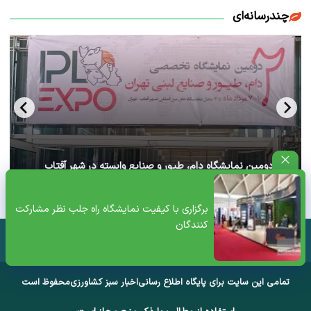
چندرسانه‌ای
آغاز دومین نمایشگاه دام، طیور و صنایع وابسته در شهر آفتاب
تهران+ ویدئو
برگزاری با کیفیت نمایشگاه راه جلب نظر مشارکت‌
کنندگان
تمامی این سایت برای پایگاه اطلاع رسانی
اخبار سبز کشاورزی
محفوظ است