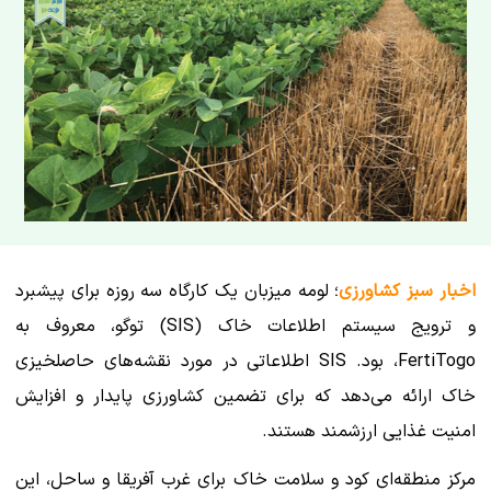
اخبار سبز کشاورزی
؛ لومه میزبان یک کارگاه سه روزه برای پیشبرد
و ترویج سیستم اطلاعات خاک (SIS) توگو، معروف به
FertiTogo، بود. SIS اطلاعاتی در مورد نقشه‌های حاصلخیزی
خاک ارائه می‌دهد که برای تضمین کشاورزی پایدار و افزایش
امنیت غذایی ارزشمند هستند.
مرکز منطقه‌ای کود و سلامت خاک برای غرب آفریقا و ساحل، این