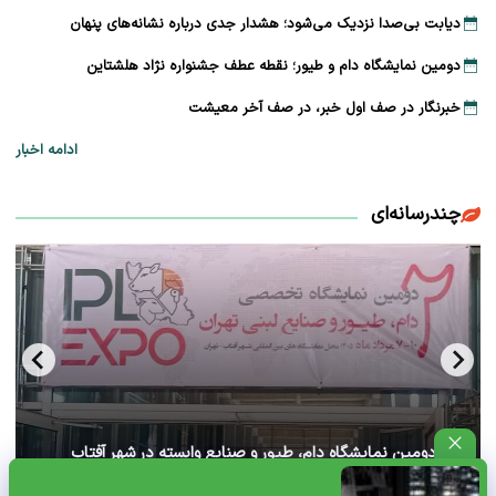
دیابت بی‌صدا نزدیک می‌شود؛ هشدار جدی درباره نشانه‌های پنهان
دومین نمایشگاه دام و طیور؛ نقطه عطف جشنواره نژاد هلشتاین
خبرنگار در صف اول خبر، در صف آخر معیشت
ادامه اخبار
چندرسانه‌ای
آغاز دومین نمایشگاه دام، طیور و صنایع وابسته در شهر آفتاب
تهران+ ویدئو