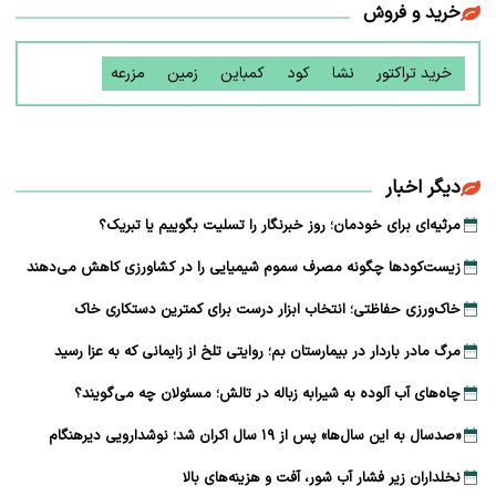
خرید و فروش
خرید تراکتور
نشا
کود
کمباین
زمین
مزرعه
دیگر اخبار
مرثیه‌ای برای خودمان؛ روز خبرنگار را تسلیت بگوییم یا تبریک؟
زیست‌کودها چگونه مصرف سموم شیمیایی را در کشاورزی کاهش می‌دهند
خاک‌ورزی حفاظتی؛ انتخاب ابزار درست برای کمترین دستکاری خاک
مرگ مادر باردار در بیمارستان بم؛ روایتی تلخ از زایمانی که به عزا رسید
چاه‌های آب آلوده به شیرابه زباله در تالش؛ مسئولان چه می‌گویند؟
«صدسال به این سال‌ها» پس از ۱۹ سال اکران شد؛ نوشدارویی دیرهنگام
نخلداران زیر فشار آب شور، آفت و هزینه‌های بالا