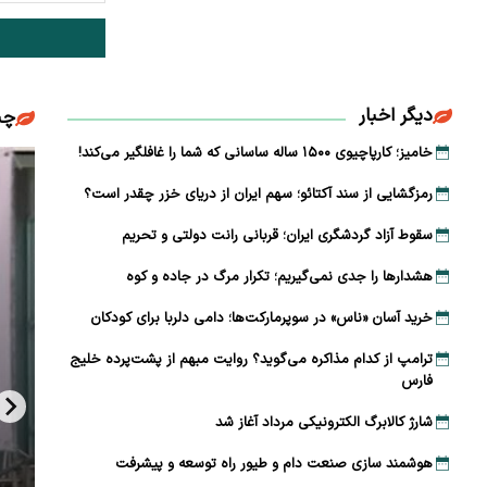
دیگر اخبار
چن
خامیز؛ کارپاچیوی ۱۵۰۰ ساله ساسانی که شما را غافلگیر می‌کند!
رمزگشایی از سند آکتائو؛ سهم ایران از دریای خزر چقدر است؟
سقوط آزاد گردشگری ایران؛ قربانی رانت دولتی و تحریم
هشدارها را جدی نمی‌گیریم؛ تکرار مرگ در جاده و کوه
خرید آسان «ناس» در سوپرمارکت‌ها؛ دامی دلربا برای کودکان
ترامپ از کدام مذاکره می‌گوید؟ روایت مبهم از پشت‌پرده خلیج
فارس
شارژ کالابرگ الکترونیکی مرداد آغاز شد
هوشمند سازی صنعت دام و طیور راه توسعه و پیشرفت