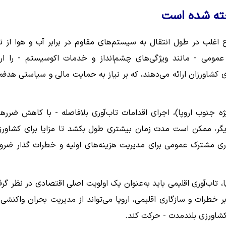
 CRA نشان می‌دهد که مزارع اغلب در طول انتقال به سیستم‌های مقاوم در برابر آب و هوا از 
عمومی - مانند ویژگی‌های چشم‌انداز و خدمات اکوسیستم - را ارا
کشاورزان ارائه می‌دهند، که بر نیاز به حمایت مالی و سیاستی هدفم
 جنوب اروپا)، اجرای اقدامات تاب‌آوری بلافاصله - با کاهش ضررها
ق دیگر، ممکن است مدت زمان بیشتری طول بکشد تا مزایا برای کشاورز
ری مشترک عمومی برای مدیریت هزینه‌های اولیه و خطرات گذار ضرو
 تاب‌آوری اقلیمی باید به‌عنوان یک اولویت اصلی اقتصادی در نظر گرف
ر خطرات و سازگاری اقلیمی، اروپا می‌تواند از مدیریت بحران واکنشی 
 کشاورزی بلندمدت - حرکت کند.