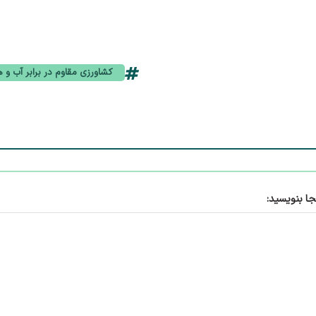
کشاورزی مقاوم در برابر آب و ه
جا بنویسید: