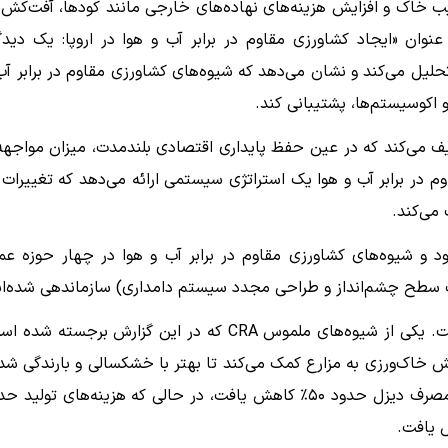
یب خاک و افزایش هزینه‌های نهاده‌های خارجی مانند کودها، آفت‌کش‌ه
، خوراک دام وارداتی و انرژی قرار دارد. گزارش EEA با عنوان «ایجاد کشاورزی مقاوم در برابر آب و هوا در اروپا: یک دی
زیه و تحلیل می‌کند و نشان می‌دهد که شیوه‌های کشاورزی مقاوم در برابر آب
 اکوسیستم‌ها، پشتیبانی کند.
صیف می‌کند که در عین حفظ پایداری اقتصادی بلندمدت، میزان مواجهه
در برابر آب و هوا یک استراتژی سیستمی ارائه می‌دهد که تغییرات 
می‌کند.
‌شود و شیوه‌های کشاورزی مقاوم در برابر آب و هوا در چهار حوزه عم
 سطح چشم‌انداز و طراحی مجدد سیستم دامداری) سازماندهی شده‌ان
در میان مطالعات موردی، یک اهرم ثابت، کاهش وابستگی است. یکی از شیوه‌های ملموس CRA که در این گزارش برجسته 
خاک‌ورزی به مزارع کمک می‌کند تا بهتر با خشکسالی و بارندگی شد
کنار بیایند. در مطالعات موردی مورد استفاده در این گزارش، مصرف دیزل حدود ۵۰٪ کاهش یافت، در حالی که هزینه‌های تولی