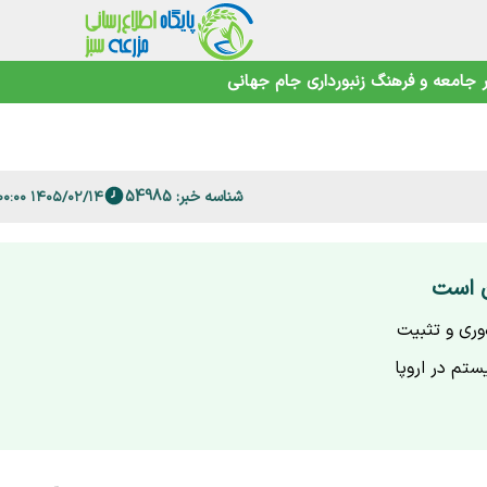
جامعه و فرهنگ
زنبورداری
جام جهانی
 فارس
شناسه خبر: 54985
۱۴۰۵/۰۲/۱۴ ۲۰:۰۰:۰۰
امنیت غذایی در عصر تغییرات اقلیمی
ن است
‌وری و تثبیت
تم در اروپا