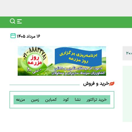
۱۶ مرداد ۱۴۰۵
خرید و فروش
خرید تراکتور
نشا
کود
کمباین
زمین
مزرعه