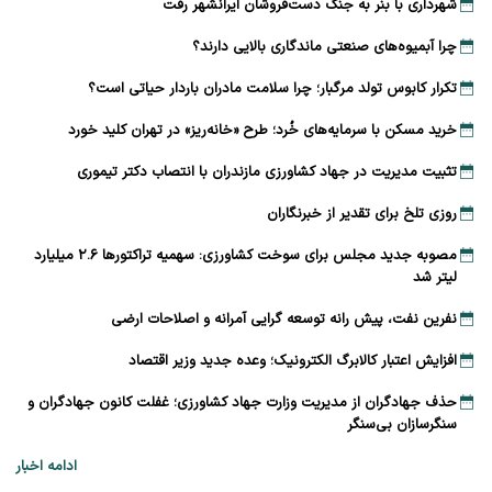
شهرداری با بنر به جنگ دست‌فروشان ایرانشهر رفت
چرا آبمیوه‌های صنعتی ماندگاری بالایی دارند؟
تکرار کابوس تولد مرگبار؛ چرا سلامت مادران باردار حیاتی است؟
خرید مسکن با سرمایه‌های خُرد؛ طرح «خانه‌ریز» در تهران کلید خورد
تثبیت مدیریت در جهاد کشاورزی مازندران با انتصاب دکتر تیموری
روزی تلخ برای تقدیر از خبرنگاران
مصوبه جدید مجلس برای سوخت کشاورزی: سهمیه تراکتورها ۲.۶ میلیارد
لیتر شد
نفرین نفت، پیش رانه توسعه ‌گرایی آمرانه و اصلاحات ارضی
افزایش اعتبار کالابرگ الکترونیک؛ وعده جدید وزیر اقتصاد
حذف جهادگران از مدیریت وزارت جهاد کشاورزی؛ غفلت کانون جهادگران و
سنگرسازان بی‌سنگر
ادامه اخبار