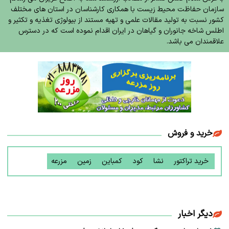
سازمان حفاظت محیط زیست با همکاری کارشناسان در استان های مختلف
کشور نسبت به تولید مقالات علمی و تهیه مستند از بیولوژی تغذیه و تکثیر و
اطلس شاخه جانوران و گیاهان در ایران اقدام نموده است که در دسترس
علاقمندان می باشد.
خرید و فروش
خرید تراکتور
نشا
کود
کمباین
زمین
مزرعه
دیگر اخبار