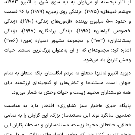
از آثار برجسته او می‌توان به «به سوی شرق با اتنبرو 1973»،
«چشم قبیله‌ای» (۱۹۷۵)، «زندگی روی زمین» (۱۹۷۹) با ۹۶ قسمت
و حدود ۵۰۰ میلیون بیننده، «آزمون‌های زندگی» (۱۹۹۰)، «زندگی
خصوصی گیاهان» (۱۹۹۵)، «زندگی پرندگان» (۱۹۹۸)، «زندگی
پستانداران» (۲۰۰۲) و مجموعه مشهور «سیاره زمین» (۲۰۰۶)
اشاره کرد؛ مجموعه‌ای که از آن به‌عنوان بزرگ‌ترین مستند حیات
وحش تاریخ یاد می‌شود.
دیوید اتنبرو نه‌تنها متعلق به مردم انگلستان، بلکه متعلق به تمام
جهان است. مستندها و تلاش‌های او گنجینه‌ای ارزشمند برای
همه دوستداران محیط زیست و حیات وحش به شمار می‌رود.
پایگاه خبری «اخبار سبز کشاورزی» افتخار دارد به مناسبت
صدمین سالگرد تولد این مستندساز بزرگ، این گزارش را به تمامی
فعالان، حافظان محیط زیست، مستندسازان و دست‌اندرکاران این
حوزه تقدیم کند؛ چرا که حضور انسان‌های پرتلاش و دلسوزی