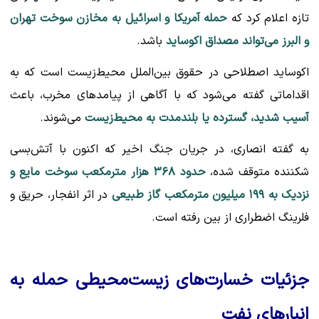
تازه اعلام کرد که
حمله آمریکا و اسرائیل به مخازن سوخت تهران
و البرز می‌تواند مصداق اکوساید
باشد.
اکوساید اصطلاحی در حقوق بین‌الملل محیط‌زیست است که به
اقداماتی گفته می‌شود که با آگاهی از پیامدهای مخرب، باعث
آسیب شدید، گسترده یا بلندمدت به محیط‌زیست
می‌شوند.
به گفته انصاری، در جریان جنگ اخیر که اکنون با آتش‌بسی
شکننده متوقف شده،
حدود ۳۶۸ هزار مترمکعب سوخت مایع و
نزدیک به ۱۹۹ میلیون مترمکعب گاز طبیعی
در اثر انفجار، حریق و
فلرینگ اضطراری از بین رفته است.
جزئیات خسارت‌های زیست‌محیطی حمله به
انبارهای نفت