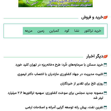
خرید و فروش
خرید تراکتور
نشا
کود
کمباین
زمین
مزرعه
دیگر اخبار
خرید مسکن با سرمایه‌های خُرد؛ طرح «خانه‌ریز» در تهران کلید خورد
تثبیت مدیریت در جهاد کشاورزی مازندران با انتصاب دکتر تیموری
روزی تلخ برای تقدیر از خبرنگاران
مصوبه جدید مجلس برای سوخت کشاورزی: سهمیه تراکتورها ۲.۶ میلیارد
لیتر شد
نفرین نفت، پیش رانه توسعه ‌گرایی آمرانه و اصلاحات ارضی