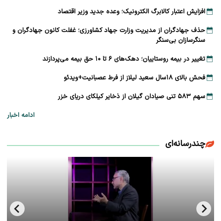
افزایش اعتبار کالابرگ الکترونیک؛ وعده جدید وزیر اقتصاد
حذف جهادگران از مدیریت وزارت جهاد کشاورزی؛ غفلت کانون جهادگران و
سنگرسازان بی‌سنگر
تغییر در بیمه روستاییان؛ دهک‌های ۶ تا ۱۰ حق بیمه می‌پردازند
فحش بالای ۱۸سال سعید لیلاز از فرط عصبانیت+ویدئو
سهم ۵۸۳ تنی صیادان گیلان از ذخایر کیلکای دریای خزر
ادامه اخبار
چندرسانه‌ای