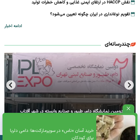
نقش HACCP در ارتقای ایمنی غذایی و کاهش خطرات تولید
تقویم نوغانداری در ایران چگونه تعیین می‌شود؟
ادامه اخبار
چندرسانه‌ای
آغاز دومین نمایشگاه دام، طیور و صنایع وابسته در شهر آفتاب
تهران+ ویدئو
خرید آسان «ناس» در سوپرمارکت‌ها؛ دامی دلربا
برای کودکان