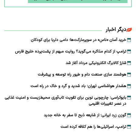
دیگر اخبار
خرید آسان «ناس» در سوپرمارکت‌ها؛ دامی دلربا برای کودکان
ترامپ از کدام مذاکره می‌گوید؟ روایت مبهم از پشت‌پرده خلیج فارس
شارژ کالابرگ الکترونیکی مرداد آغاز شد
هوشمند سازی صنعت دام و طیور راه توسعه و پیشرفت
هشدار هواشناسی تهران؛ باد شدید و گرد و خاک در راه است
بایوکراسی؛ چارچوبی نوین برای تقویت تاب‌آوری محیط‌زیست و امنیت غذایی
در عصر تغییرات اقلیمی
گوزن زرد ایرانی؛ از شایعه ذبح تا سفر به خانه جدید
ترامپ، اسرائیلی‌ها را هم کلافه کرده است