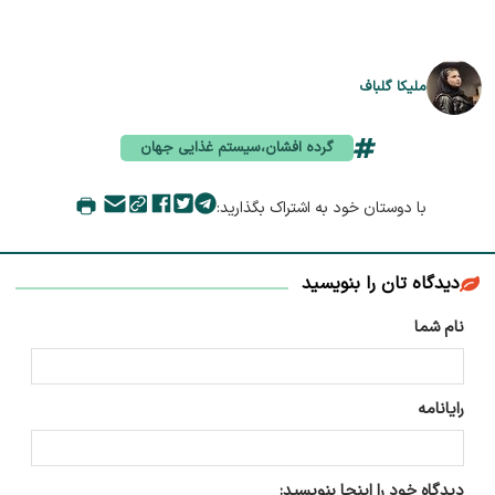
ملیکا گلباف
گرده افشان،سیستم غذایی جهان
با دوستان خود به اشتراک بگذارید:
دیدگاه تان را بنویسید
نام شما
رایانامه
دیدگاه خود را اینجا بنویسید: