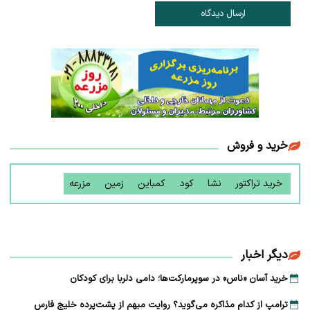
ارسال دیدگاه
خرید و فروش
خرید تراکتور
نشا
کود
کمباین
زمین
مزرعه
دیگر اخبار
خرید آسان «ناس» در سوپرمارکت‌ها؛ دامی دلربا برای کودکان
ترامپ از کدام مذاکره می‌گوید؟ روایت مبهم از پشت‌پرده خلیج فارس