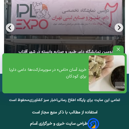
آغاز دومین نمایشگاه دام، طیور و صنایع وابسته در شهر آفتاب
تهران+ ویدئو
خرید آسان «ناس» در سوپرمارکت‌ها؛ دامی دلربا
برای کودکان
تمامی این سایت برای پایگاه اطلاع رسانی
اخبار سبز کشاورزی
محفوظ است
استفاده از مطالب با ذکر منبع مجاز است
طراحی سایت خبری و خبرگزاری آسام