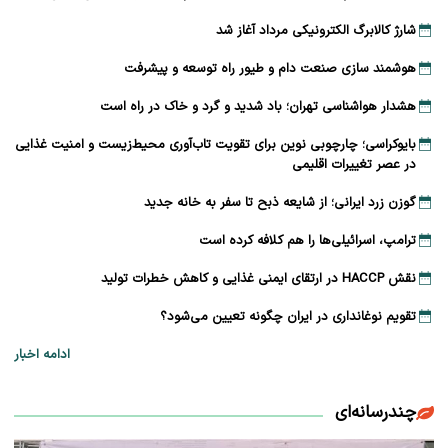
شارژ کالابرگ الکترونیکی مرداد آغاز شد
هوشمند سازی صنعت دام و طیور راه توسعه و پیشرفت
هشدار هواشناسی تهران؛ باد شدید و گرد و خاک در راه است
بایوکراسی؛ چارچوبی نوین برای تقویت تاب‌آوری محیط‌زیست و امنیت غذایی
در عصر تغییرات اقلیمی
گوزن زرد ایرانی؛ از شایعه ذبح تا سفر به خانه جدید
ترامپ، اسرائیلی‌ها را هم کلافه کرده است
نقش HACCP در ارتقای ایمنی غذایی و کاهش خطرات تولید
تقویم نوغانداری در ایران چگونه تعیین می‌شود؟
ادامه اخبار
چندرسانه‌ای