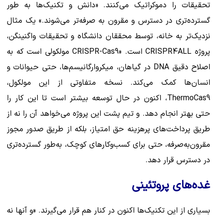
تحقیقات را دموکراتیک می‌کنند. «دانش و تکنیک‌ها به طور
گسترده‌تری در دسترس و مقرون به صرفه‌تر می‌شوند.» یک مثال
نزدیک‌تر به خانه، توسط محققان دانشگاه و تحقیقات واگنینگن،
پروژه CRISPR4ALL است. «CRISPR-Cas9 مولکولی است که به
اصلاح دقیق DNA در گیاهان، میکروارگانیسم‌ها، حتی حیوانات و
انسان‌ها کمک می‌کند. نسخه متفاوتی از این مولکول،
ThermoCas9، اکنون در حال توسعه بیشتر است تا این کار را
حتی بهتر انجام دهد. و تیم پشت این پروژه می‌خواهد آن را نه از
طریق پرداخت‌های پرهزینه حق امتیاز، بلکه از طریق صدور مجوز
مقرون‌به‌صرفه، حتی برای کسب‌وکارهای کوچک، به‌طور گسترده‌تری
در دسترس قرار دهد.
غده‌های پروتئینی
بسیاری از این تکنیک‌ها اکنون در کنار هم قرار می‌گیرند. «و آنها نه