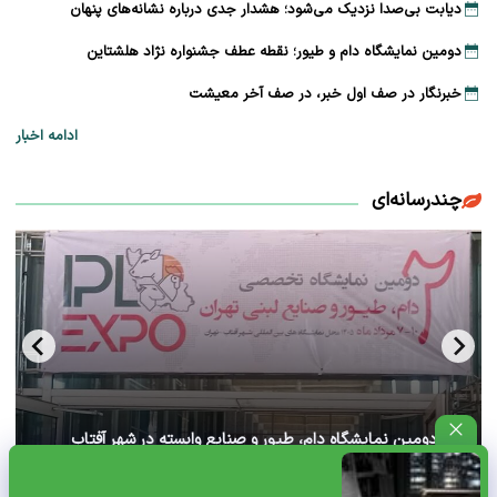
دیابت بی‌صدا نزدیک می‌شود؛ هشدار جدی درباره نشانه‌های پنهان
دومین نمایشگاه دام و طیور؛ نقطه عطف جشنواره نژاد هلشتاین
خبرنگار در صف اول خبر، در صف آخر معیشت
ادامه اخبار
چندرسانه‌ای
آغاز دومین نمایشگاه دام، طیور و صنایع وابسته در شهر آفتاب
تهران+ ویدئو