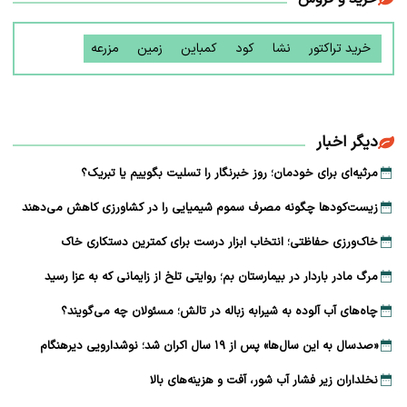
خرید تراکتور
نشا
کود
کمباین
زمین
مزرعه
دیگر اخبار
مرثیه‌ای برای خودمان؛ روز خبرنگار را تسلیت بگوییم یا تبریک؟
زیست‌کودها چگونه مصرف سموم شیمیایی را در کشاورزی کاهش می‌دهند
خاک‌ورزی حفاظتی؛ انتخاب ابزار درست برای کمترین دستکاری خاک
مرگ مادر باردار در بیمارستان بم؛ روایتی تلخ از زایمانی که به عزا رسید
چاه‌های آب آلوده به شیرابه زباله در تالش؛ مسئولان چه می‌گویند؟
«صدسال به این سال‌ها» پس از ۱۹ سال اکران شد؛ نوشدارویی دیرهنگام
نخلداران زیر فشار آب شور، آفت و هزینه‌های بالا