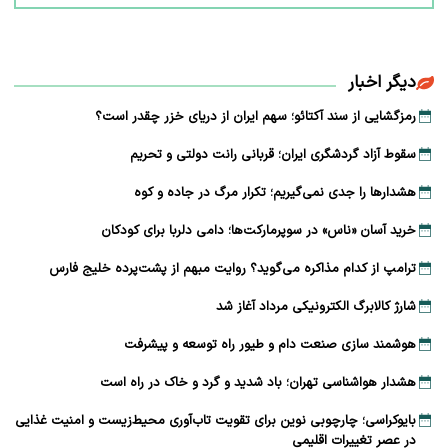
دیگر اخبار
رمزگشایی از سند آکتائو؛ سهم ایران از دریای خزر چقدر است؟
سقوط آزاد گردشگری ایران؛ قربانی رانت دولتی و تحریم
هشدارها را جدی نمی‌گیریم؛ تکرار مرگ در جاده و کوه
خرید آسان «ناس» در سوپرمارکت‌ها؛ دامی دلربا برای کودکان
ترامپ از کدام مذاکره می‌گوید؟ روایت مبهم از پشت‌پرده خلیج فارس
شارژ کالابرگ الکترونیکی مرداد آغاز شد
هوشمند سازی صنعت دام و طیور راه توسعه و پیشرفت
هشدار هواشناسی تهران؛ باد شدید و گرد و خاک در راه است
بایوکراسی؛ چارچوبی نوین برای تقویت تاب‌آوری محیط‌زیست و امنیت غذایی
در عصر تغییرات اقلیمی