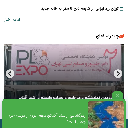
گوزن زرد ایرانی؛ از شایعه ذبح تا سفر به خانه جدید
ادامه اخبار
چندرسانه‌ای
آغاز دومین نمایشگاه دام، طیور و صنایع وابسته در شهر آفتاب
تهران+ ویدئو
رمزگشایی از سند آکتائو؛ سهم ایران از دریای خزر
چقدر است؟