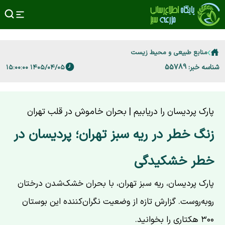
منابع طبیعی و محیط زیست
شناسه خبر: 55789
۱۴۰۵/۰۴/۰۵ ۱۵:۰۰:۰۰
پارک پردیسان را دریابیم | بحران خاموش در قلب تهران
زنگ خطر در ریه سبز تهران؛ پردیسان در
خطر خشکیدگی
پارک پردیسان، ریه سبز تهران، با بحران خشک‌شدن درختان
روبه‌روست. گزارش تازه از وضعیت نگران‌کننده این بوستان
۳۰۰ هکتاری را بخوانید.