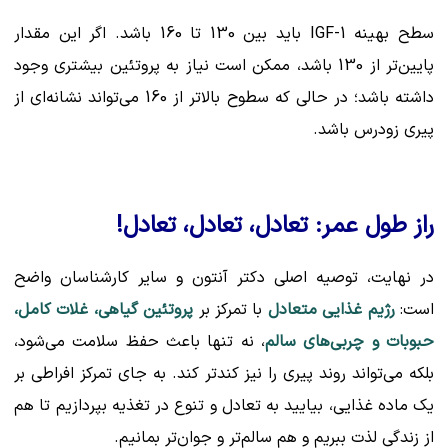
سطح بهینه IGF-1 باید بین 130 تا 160 باشد. اگر این مقدار
پایین‌تر از 130 باشد، ممکن است نیاز به پروتئین بیشتری وجود
داشته باشد؛ در حالی که سطوح بالاتر از 160 می‌تواند نشانه‌ای از
پیری زودرس باشد.
راز طول عمر: تعادل، تعادل، تعادل!
در نهایت، توصیه اصلی دکتر آنتون و سایر کارشناسان واضح
است:
رژیم غذایی متعادل
با تمرکز بر
پروتئین گیاهی، غلات کامل،
حبوبات و چربی‌های سالم
، نه تنها باعث حفظ سلامت می‌شود،
بلکه می‌تواند روند پیری را نیز کندتر کند. به جای تمرکز افراطی بر
یک ماده غذایی، بیایید به تعادل و تنوع در تغذیه بپردازیم تا هم
از زندگی لذت ببریم و هم سالم‌تر و جوان‌تر بمانیم.