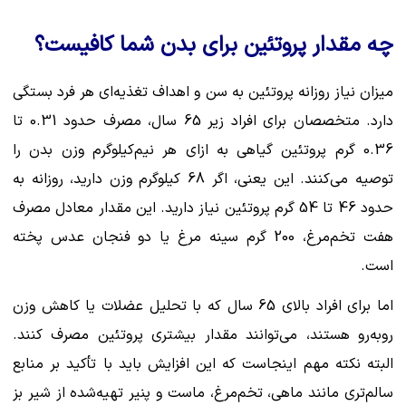
چه مقدار پروتئین برای بدن شما کافیست؟
میزان نیاز روزانه پروتئین به سن و اهداف تغذیه‌ای هر فرد بستگی
دارد. متخصصان برای افراد زیر 65 سال، مصرف حدود 0.31 تا
0.36 گرم پروتئین گیاهی به ازای هر نیم‌کیلوگرم وزن بدن را
توصیه می‌کنند. این یعنی، اگر 68 کیلوگرم وزن دارید، روزانه به
حدود 46 تا 54 گرم پروتئین نیاز دارید. این مقدار معادل مصرف
هفت تخم‌مرغ، 200 گرم سینه مرغ یا دو فنجان عدس پخته
است.
اما برای افراد بالای 65 سال که با تحلیل عضلات یا کاهش وزن
روبه‌رو هستند، می‌توانند مقدار بیشتری پروتئین مصرف کنند.
البته نکته مهم اینجاست که این افزایش باید با تأکید بر منابع
سالم‌تری مانند ماهی، تخم‌مرغ، ماست و پنیر تهیه‌شده از شیر بز