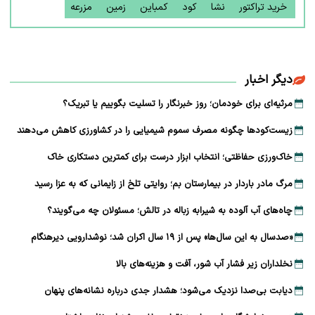
خرید تراکتور
نشا
کود
کمباین
زمین
مزرعه
دیگر اخبار
مرثیه‌ای برای خودمان؛ روز خبرنگار را تسلیت بگوییم یا تبریک؟
زیست‌کودها چگونه مصرف سموم شیمیایی را در کشاورزی کاهش می‌دهند
خاک‌ورزی حفاظتی؛ انتخاب ابزار درست برای کمترین دستکاری خاک
مرگ مادر باردار در بیمارستان بم؛ روایتی تلخ از زایمانی که به عزا رسید
چاه‌های آب آلوده به شیرابه زباله در تالش؛ مسئولان چه می‌گویند؟
«صدسال به این سال‌ها» پس از ۱۹ سال اکران شد؛ نوشدارویی دیرهنگام
نخلداران زیر فشار آب شور، آفت و هزینه‌های بالا
دیابت بی‌صدا نزدیک می‌شود؛ هشدار جدی درباره نشانه‌های پنهان