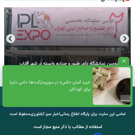
آغاز دومین نمایشگاه دام، طیور و صنایع وابسته در شهر آفتاب
تهران+ ویدئو
خرید آسان «ناس» در سوپرمارکت‌ها؛ دامی دلربا
برای کودکان
تمامی این سایت برای پایگاه اطلاع رسانی
اخبار سبز کشاورزی
محفوظ است
استفاده از مطالب با ذکر منبع مجاز است