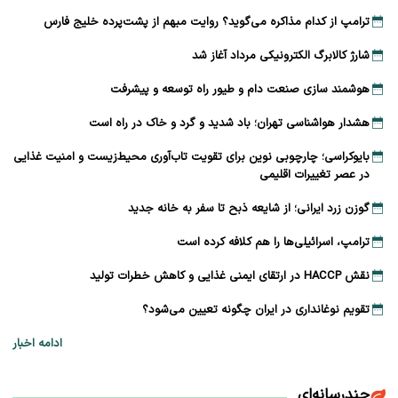
ترامپ از کدام مذاکره می‌گوید؟ روایت مبهم از پشت‌پرده خلیج فارس
شارژ کالابرگ الکترونیکی مرداد آغاز شد
هوشمند سازی صنعت دام و طیور راه توسعه و پیشرفت
هشدار هواشناسی تهران؛ باد شدید و گرد و خاک در راه است
بایوکراسی؛ چارچوبی نوین برای تقویت تاب‌آوری محیط‌زیست و امنیت غذایی
در عصر تغییرات اقلیمی
گوزن زرد ایرانی؛ از شایعه ذبح تا سفر به خانه جدید
ترامپ، اسرائیلی‌ها را هم کلافه کرده است
نقش HACCP در ارتقای ایمنی غذایی و کاهش خطرات تولید
تقویم نوغانداری در ایران چگونه تعیین می‌شود؟
ادامه اخبار
چندرسانه‌ای