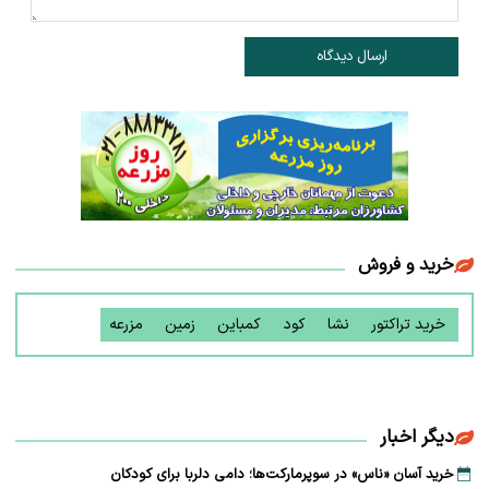
ارسال دیدگاه
خرید و فروش
خرید تراکتور
نشا
کود
کمباین
زمین
مزرعه
دیگر اخبار
خرید آسان «ناس» در سوپرمارکت‌ها؛ دامی دلربا برای کودکان