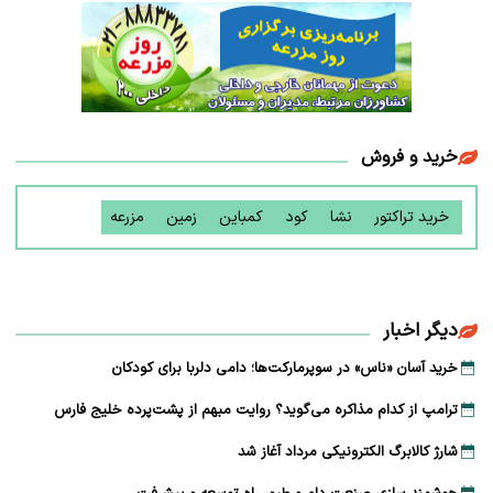
خرید و فروش
خرید تراکتور
نشا
کود
کمباین
زمین
مزرعه
دیگر اخبار
خرید آسان «ناس» در سوپرمارکت‌ها؛ دامی دلربا برای کودکان
ترامپ از کدام مذاکره می‌گوید؟ روایت مبهم از پشت‌پرده خلیج فارس
شارژ کالابرگ الکترونیکی مرداد آغاز شد