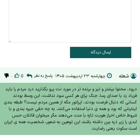
ارسال دیدگاه
شعله
چهارشنبه ۲۳ اردیبهشت ۱۴۰۵
پاسخ به نظر
۰
0
درود، محتوا بیشتر و تیز و برنده تر در مورد نت پرو بگذارید درد مردم را باید
فریاد زد با صدای رسا، جنگ برای هر کسی سود نداشت، این وسط بودند
کسانی که دنبال فرصت بودند، اپراتور مگه از همین مردم نیست؟ طبقه بندی
اینترنتی که بود و همه ی دنیا استفاده می‌کنند، به چه حقی جیره بندی و با
شروط خاص احراز هویت تازه با منت می‌دهند مگر میخوان قاتلان حبس
ابدی را زیر ذره بین داشته باشند این توهین به شعور، شخصیت همه ی ایران
است سکوت یعنی رضایت.