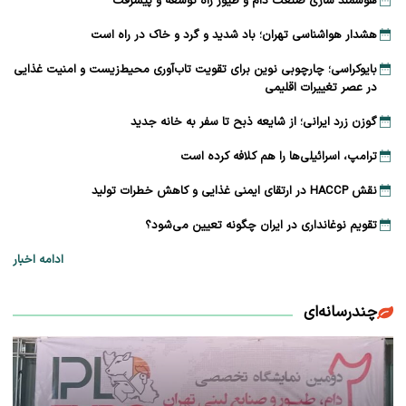
هوشمند سازی صنعت دام و طیور راه توسعه و پیشرفت
هشدار هواشناسی تهران؛ باد شدید و گرد و خاک در راه است
بایوکراسی؛ چارچوبی نوین برای تقویت تاب‌آوری محیط‌زیست و امنیت غذایی
در عصر تغییرات اقلیمی
گوزن زرد ایرانی؛ از شایعه ذبح تا سفر به خانه جدید
ترامپ، اسرائیلی‌ها را هم کلافه کرده است
نقش HACCP در ارتقای ایمنی غذایی و کاهش خطرات تولید
تقویم نوغانداری در ایران چگونه تعیین می‌شود؟
ادامه اخبار
چندرسانه‌ای