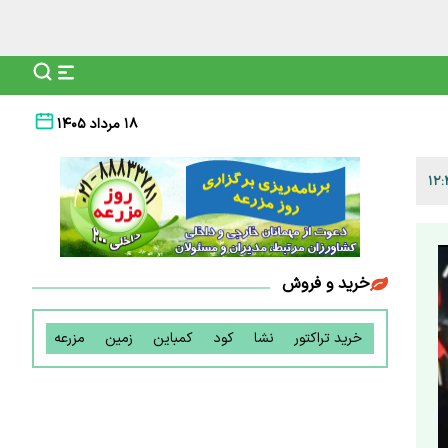
۱۸ مرداد ۱۴۰۵
خرید و فروش
خرید تراکتور
نشا
کود
کمباین
زمین
مزرعه