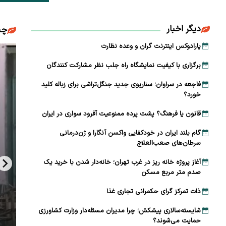
دیگر اخبار
چن
پارادوکس اینترنت گران و وعده نظارت
برگزاری با کیفیت نمایشگاه راه جلب نظر مشارکت‌ کنندگان
فاجعه در سراوان؛ سناریوی جدید جنگل‌تراشی برای زباله کلید
خورد؟
قانون یا فرهنگ؟ پشت پرده ممنوعیت آفرود سواری در ایران
گام بلند ایران در خودکفایی واکسن آنگارا و ژن‌درمانی
سرطان‌های صعب‌العلاج
آغاز پروژه خانه ریز در غرب تهران؛ خانه‌دار شدن با خرید یک
صدم متر مربع مسکن
ذات تمرکز گرای حکمرانی تجاری غذا
شایسته‌سالاری پیشکش؛ چرا مدیران مسئله‌دار وزارت کشاورزی
حمایت می‌شوند؟