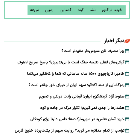
خرید تراکتور
نشا
کود
کمباین
زمین
مزرعه
دیگر اخبار
چرا مصرف نان سبوس‌دار مفیدتر است؟
گرانی‌های فعلی نتیجه جنگ است یا بی‌تدبیری؟ پاسخ صریح لاهوتی
خامیز؛ کارپاچیوی ۱۵۰۰ ساله ساسانی که شما را غافلگیر می‌کند!
رمزگشایی از سند آکتائو؛ سهم ایران از دریای خزر چقدر است؟
سقوط آزاد گردشگری ایران؛ قربانی رانت دولتی و تحریم
هشدارها را جدی نمی‌گیریم؛ تکرار مرگ در جاده و کوه
خرید آسان «ناس» در سوپرمارکت‌ها؛ دامی دلربا برای کودکان
ترامپ از کدام مذاکره می‌گوید؟ روایت مبهم از پشت‌پرده خلیج فارس