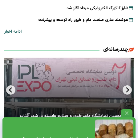
شارژ کالابرگ الکترونیکی مرداد آغاز شد
هوشمند سازی صنعت دام و طیور راه توسعه و پیشرفت
ادامه اخبار
چندرسانه‌ای
آغاز دومین نمایشگاه دام، طیور و صنایع وابسته در شهر آفتاب
تهران+ ویدئو