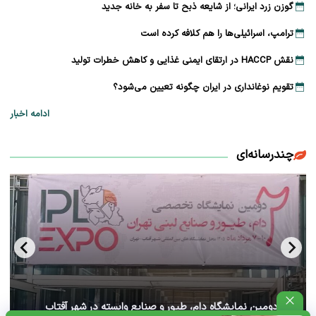
گوزن زرد ایرانی؛ از شایعه ذبح تا سفر به خانه جدید
ترامپ، اسرائیلی‌ها را هم کلافه کرده است
نقش HACCP در ارتقای ایمنی غذایی و کاهش خطرات تولید
تقویم نوغانداری در ایران چگونه تعیین می‌شود؟
ادامه اخبار
چندرسانه‌ای
آغاز دومین نمایشگاه دام، طیور و صنایع وابسته در شهر آفتاب