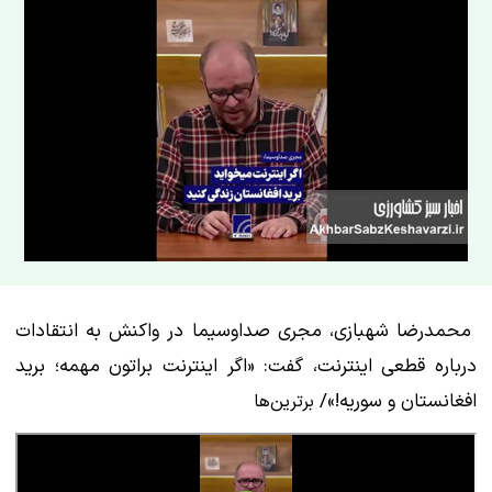
محمدرضا شهبازی، مجری صداوسیما در واکنش به انتقادات
درباره قطعی اینترنت، گفت: «اگر اینترنت براتون مهمه؛ برید
افغانستان و سوریه!»/
برترین‌ها