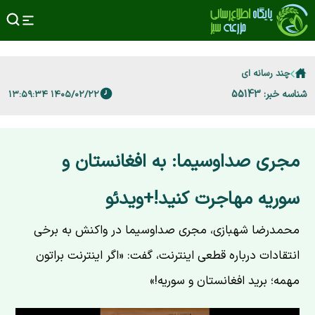
چند رسانه ای
شناسه خبر: 55143
۱۴۰۵/۰۲/۲۲ ۱۳:۵۹:۳۴
مجری صداوسیما: به افغانستان و
سوریه مهاجرت کنید!+ویدئو
محمدرضا شهبازی، مجری صداوسیما در واکنش به برخی
انتقادات درباره قطعی اینترنت، گفت: «اگر اینترنت براتون
مهمه؛ برید افغانستان و سوریه!»