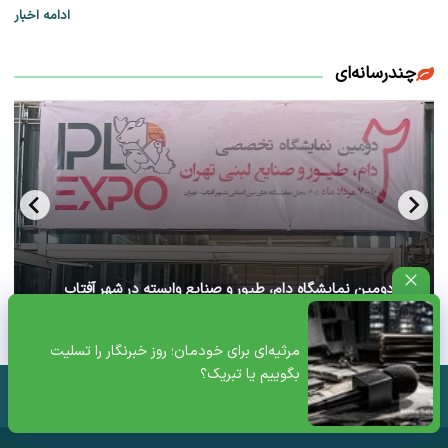
ادامه اخبار
چندرسانه‌ای
آغاز دومین نمایشگاه دام، طیور و صنایع وابسته در شهر آفتاب
تهران+ ویدئو
مرثیه‌ای برای خودمان؛ روز خبرنگار را تسلیت
بگوییم یا تبریک؟