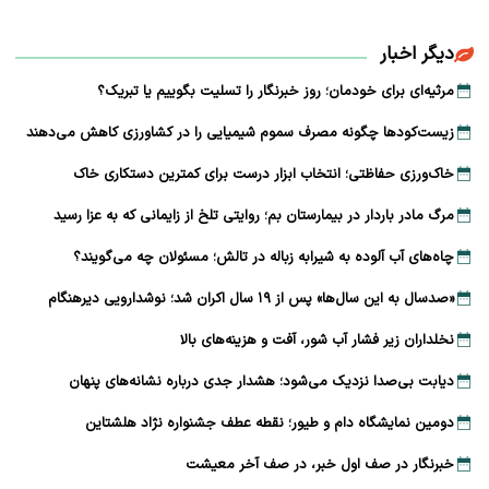
دیگر اخبار
مرثیه‌ای برای خودمان؛ روز خبرنگار را تسلیت بگوییم یا تبریک؟
زیست‌کودها چگونه مصرف سموم شیمیایی را در کشاورزی کاهش می‌دهند
خاک‌ورزی حفاظتی؛ انتخاب ابزار درست برای کمترین دستکاری خاک
مرگ مادر باردار در بیمارستان بم؛ روایتی تلخ از زایمانی که به عزا رسید
چاه‌های آب آلوده به شیرابه زباله در تالش؛ مسئولان چه می‌گویند؟
«صدسال به این سال‌ها» پس از ۱۹ سال اکران شد؛ نوشدارویی دیرهنگام
نخلداران زیر فشار آب شور، آفت و هزینه‌های بالا
دیابت بی‌صدا نزدیک می‌شود؛ هشدار جدی درباره نشانه‌های پنهان
دومین نمایشگاه دام و طیور؛ نقطه عطف جشنواره نژاد هلشتاین
خبرنگار در صف اول خبر، در صف آخر معیشت