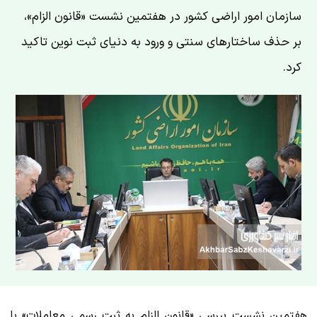
سازمان امور اراضی کشور در هفتمین نشست «قانون الزام»،
بر حذف ساختارهای سنتی و ورود به دنیای ثبت نوین تاکید
کرد.
هفتمین نشست بررسی «قانون الزام به ثبت رسمی معاملات» با