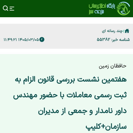
چند رسانه ای
شناسه خبر: 55382
۱۴۰۵/۰۳/۰۵ ۱۱:۴۹:۲۱
حافظان زمین
هفتمین نشست بررسی قانون الزام به
ثبت رسمی معاملات با حضور مهندس
داور نامدار و جمعی از مدیران
سازمان+کلیپ