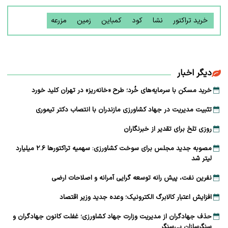
خرید تراکتور
نشا
کود
کمباین
زمین
مزرعه
دیگر اخبار
خرید مسکن با سرمایه‌های خُرد؛ طرح «خانه‌ریز» در تهران کلید خورد
تثبیت مدیریت در جهاد کشاورزی مازندران با انتصاب دکتر تیموری
روزی تلخ برای تقدیر از خبرنگاران
مصوبه جدید مجلس برای سوخت کشاورزی: سهمیه تراکتورها ۲.۶ میلیارد
لیتر شد
نفرین نفت، پیش رانه توسعه ‌گرایی آمرانه و اصلاحات ارضی
افزایش اعتبار کالابرگ الکترونیک؛ وعده جدید وزیر اقتصاد
حذف جهادگران از مدیریت وزارت جهاد کشاورزی؛ غفلت کانون جهادگران و
سنگرسازان بی‌سنگر