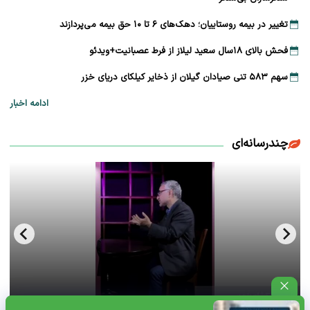
تغییر در بیمه روستاییان؛ دهک‌های ۶ تا ۱۰ حق بیمه می‌پردازند
فحش بالای ۱۸سال سعید لیلاز از فرط عصبانیت+ویدئو
سهم ۵۸۳ تنی صیادان گیلان از ذخایر کیلکای دریای خزر
ادامه اخبار
چندرسانه‌ای
فحش بالای ۱۸سال سعید لیلاز از فرط عصبانیت+ویدئو