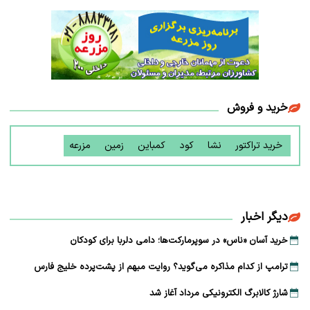
خرید و فروش
خرید تراکتور
نشا
کود
کمباین
زمین
مزرعه
دیگر اخبار
خرید آسان «ناس» در سوپرمارکت‌ها؛ دامی دلربا برای کودکان
ترامپ از کدام مذاکره می‌گوید؟ روایت مبهم از پشت‌پرده خلیج فارس
شارژ کالابرگ الکترونیکی مرداد آغاز شد