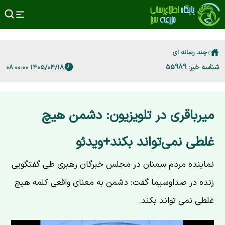
چند رسانه ای
شناسه خبر: 55989
۱۴۰۵/۰۴/۱۸ ۰۸:۰۰:۰۰
میرباقری در تلویزیون: دشمن هیچ
غلطی نمی‌تواند بکند+ویدئو
نماینده مردم سمنان در مجلس خبرگان رهبری طی گفتگویی
زنده در صداوسیما گفت: دشمن به معنای واقعی کلمه هیچ
غلطی نمی تواند بکند.