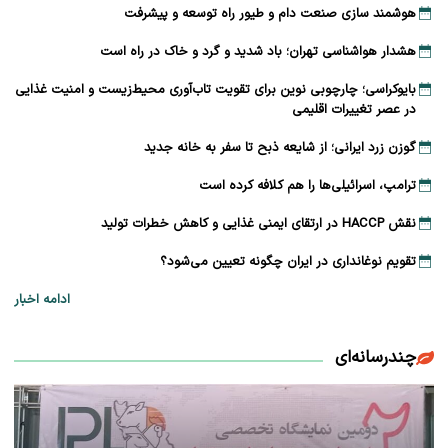
هوشمند سازی صنعت دام و طیور راه توسعه و پیشرفت
هشدار هواشناسی تهران؛ باد شدید و گرد و خاک در راه است
بایوکراسی؛ چارچوبی نوین برای تقویت تاب‌آوری محیط‌زیست و امنیت غذایی
در عصر تغییرات اقلیمی
گوزن زرد ایرانی؛ از شایعه ذبح تا سفر به خانه جدید
ترامپ، اسرائیلی‌ها را هم کلافه کرده است
نقش HACCP در ارتقای ایمنی غذایی و کاهش خطرات تولید
تقویم نوغانداری در ایران چگونه تعیین می‌شود؟
ادامه اخبار
چندرسانه‌ای