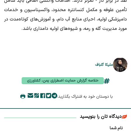
نقد در برابر کار - تمرکز دارند. اقدامات واکنشی اضافی باید شامل
تأمین علوفه و مکمل کنسانتره محدود، واکسیناسیون و خدمات
دامپزشکی اولیه، احیای منابع آب دام، و آموزش‌های کوتاه‌مدت در
مورد مدیریت گله و رمه، و شیوه‌های اولیه دامداری باشد.
ملیکا گلباف
خلاصه گزارش حمایت اضطراری یمن، کشاورزی
با دوستان خود به اشتراک بگذارید:
دیدگاه تان را بنویسید
نام شما