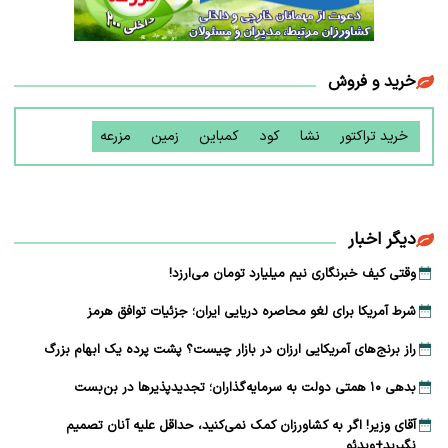
خرید و فروش
خرید تراکتور
نشا
کود
کمباین
زمین
مزرعه
دیگر اخبار
وقتی کیف خبرنگاری نیم میلیارد تومان می‌ارزد!
شرط آمریکا برای لغو محاصره دریایی ایران؛ جزئیات توافق هرمز
راز برنج‌های آمریکایی ارزان در بازار چیست؟ پشت پرده یک ابهام بزرگ
بدهی ۱۰ همتی دولت به سرمایه‌گذاران؛ تجدیدپذیرها در بن‌بست
آقای وزیر! اگر به کشاورزان کمک نمی‌کنید، حداقل علیه آنان تصمیم
نگیرید+ویدئو