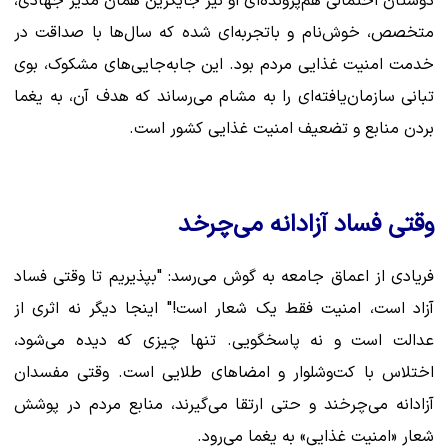
دوستان احتمالی هم‌پرونده‌ای او نیز جایگزین همان مدیر جهادی،
متخصص، خوش‌نام و باتجربه‌ای شده که سال‌ها با صداقت در
خدمت امنیت غذایی مردم بود. این جابه‌جایی‌های مشکوک، بوی
تبانی سازمان‌یافته‌ای را به مشام می‌رساند که هدف آن، به یغما
بردن منابع و تضعیف امنیت غذایی کشور است.
وقتی فساد آزادانه می‌چرخد
فریادی از اعماق جامعه به گوش می‌رسد: "بپذیریم تا وقتی فساد
آزاد است، امنیت فقط یک شعار است!" اینجا دیگر نه اثری از
عدالت است و نه پاسخگویی. تنها چیزی که دیده می‌شود،
اختلاس با کت‌وشلوار و امضاهای طلایی است. وقتی مفسدان
آزادانه می‌چرخند و حتی ارتقا می‌گیرند، منابع مردم در پوشش
شعار «امنیت غذایی» به یغما می‌رود.