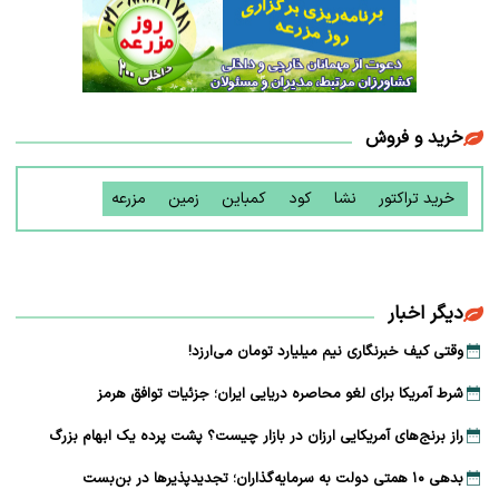
خرید و فروش
خرید تراکتور
نشا
کود
کمباین
زمین
مزرعه
دیگر اخبار
وقتی کیف خبرنگاری نیم میلیارد تومان می‌ارزد!
شرط آمریکا برای لغو محاصره دریایی ایران؛ جزئیات توافق هرمز
راز برنج‌های آمریکایی ارزان در بازار چیست؟ پشت پرده یک ابهام بزرگ
بدهی ۱۰ همتی دولت به سرمایه‌گذاران؛ تجدیدپذیرها در بن‌بست