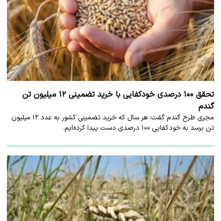
تحقق ۱۰۰ درصدی خودکفایی با خرید تضمینی ۱۲ میلیون تن
گندم
مجری طرح گندم گفت: هر سال که خرید تضمینی کشور به عدد ۱۲ میلیون
تن برسد به خودکفایی ۱۰۰ درصدی دست پیدا کرده‌ایم.