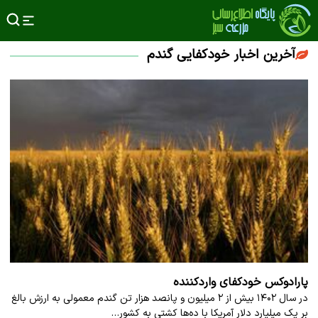
آخرین اخبار خودکفایی گندم
پارادوکس خودکفای واردکننده
در سال ۱۴۰۲ بیش از ۲ میلیون و پانصد هزار تن گندم معمولی به ارزش بالغ
بر یک میلیارد دلار آمریکا با ده‌ها کشتی به کشور…