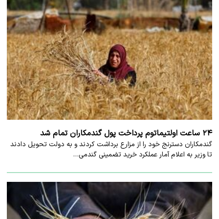
۲۴ ساعت اولتیماتوم پرداخت پول گندمکاران تمام شد
گندمکاران دسترنج خود را از مزارع برداشت کردند و به دولت تحویل دادند
تا وزیر به اعلام آمار عملکرد خرید تضمینی گندمی…