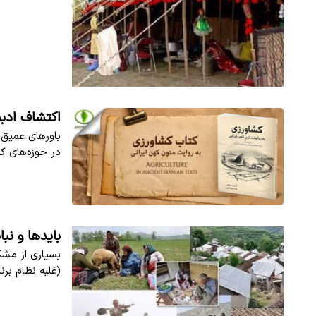
اکتشاف ادبی
باورهای عمیق و
در حوزه‌های کش
بایدها و نب
بسیاری از مشک
(غلبه نظام برنا