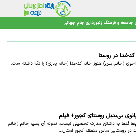
جامعه و فرهنگ
زنبورداری
جام جهانی
کدخدا در روستا
جوی (خانم بس) هنوز خانه کدخدا (خانه پدری) را نگه داشته است.
نوی بی‌بدیل روستای کجور+ فیلم
‌ها فقط به داشتن مدرک تحصیلی نیست، نمونه آن بسیه خانم (خانم
د در روستایی ساس منطقه کجور استان…