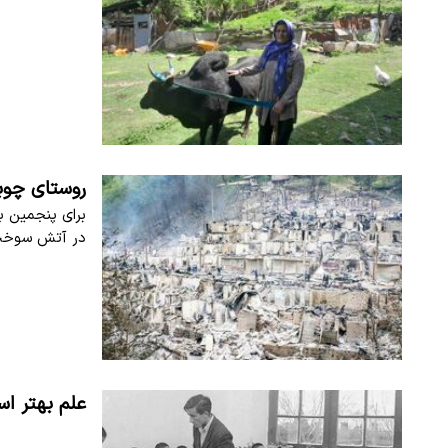
روستای چوب
برای پنجمین ب
در آتش سوخت
علم بهتر است