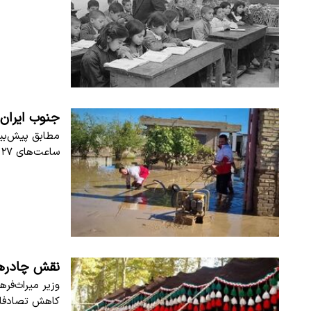
جنوب ایران 
مطابق پیش‌بین
ساعت‌های ۲۷ فروردین در مناطق جنوبی کشور آغاز شد و…
نقش چادرها
وزیر میراث‌فر
کاهش تصادفات 