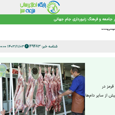
جامعه و فرهنگ
زنبورداری
جام جهانی
حیط‌زیست
 است؟
شناسه خبر: 49483
۱۴۰۳/۱۱/۰۳ ۱۵:۰۰:۰۰
 هزار و ۱۵۲ تن گوشت قرمز در
 از سایر دام‌ها