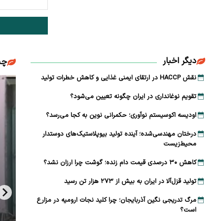
دیگر اخبار
چن
نقش HACCP در ارتقای ایمنی غذایی و کاهش خطرات تولید
تقویم نوغانداری در ایران چگونه تعیین می‌شود؟
اودیسه اکوسیستم نوآوری؛ حکمرانی نوین به کجا می‌رسد؟
درختان مهندسی‌شده؛ آینده تولید بیوپلاستیک‌های دوستدار
محیط‌زیست
کاهش ۳۰ درصدی قیمت دام زنده؛ گوشت چرا ارزان نشد؟
تولید قزل‌آلا در ایران به بیش از ۲۷۳ هزار تن رسید
مرگ تدریجی نگین آذربایجان؛ چرا کلید نجات ارومیه در مزارع
است؟