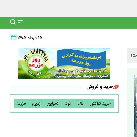
۱۵ مرداد ۱۴۰۵
خرید و فروش
خرید تراکتور
نشا
کود
کمباین
زمین
مزرعه