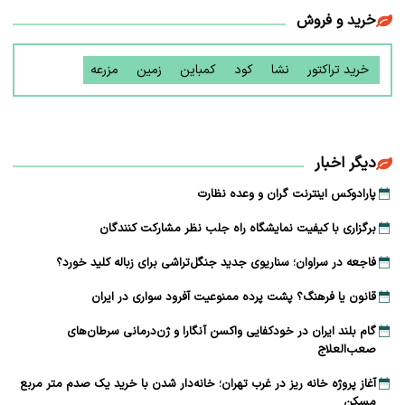
خرید و فروش
خرید تراکتور
نشا
کود
کمباین
زمین
مزرعه
دیگر اخبار
پارادوکس اینترنت گران و وعده نظارت
برگزاری با کیفیت نمایشگاه راه جلب نظر مشارکت‌ کنندگان
فاجعه در سراوان؛ سناریوی جدید جنگل‌تراشی برای زباله کلید خورد؟
قانون یا فرهنگ؟ پشت پرده ممنوعیت آفرود سواری در ایران
گام بلند ایران در خودکفایی واکسن آنگارا و ژن‌درمانی سرطان‌های
صعب‌العلاج
آغاز پروژه خانه ریز در غرب تهران؛ خانه‌دار شدن با خرید یک صدم متر مربع
مسکن