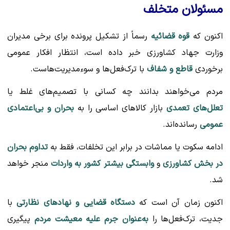
مسئولان متخلف
اکنون که
قوه قضائیه
رسماً از تشکیل پرونده برای برخی مدیران
وزارت جهاد کشاورزی خبر داده است، انتظار افکار عمومی
برخوردی
قاطع و شفاف
با ترک‌فعل‌ها و سوء‌مدیریت‌هاست.
مردم می‌خواهند بدانند چه کسانی با تصمیم‌های غلط یا
تعلل‌های تعمدی
بازار کالاهای اساسی را به
بحران و بی‌اعتمادی
عمومی
رسانده‌اند.
ادامه سکوت یا مماشات در برابر این تخلفات، فقط به
تداوم بحران
در بخش کشاورزی
و
وابستگی بیشتر کشور به واردات
منجر خواهد
شد.
اکنون زمان آن است که
دستگاه قضایی و نهادهای نظارتی
با
جدیت، ترک‌فعل‌ها را
به‌عنوان جرم علیه معیشت مردم
پیگیری