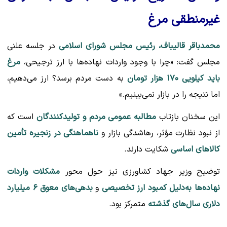
غیرمنطقی مرغ
محمدباقر قالیباف، رئیس مجلس شورای اسلامی
در جلسه علنی
مجلس گفت: «چرا با وجود واردات نهاده‌ها با ارز ترجیحی،
مرغ
باید کیلویی ۱۷۰ هزار تومان
به دست مردم برسد؟ ارز می‌دهیم،
اما نتیجه را در بازار نمی‌بینیم.»
این سخنان بازتاب
مطالبه عمومی مردم و تولیدکنندگان
است که
از نبود نظارت مؤثر، رهاشدگی بازار و
ناهماهنگی در زنجیره تأمین
کالاهای اساسی
شکایت دارند.
توضیح وزیر جهاد کشاورزی نیز حول محور
مشکلات واردات
نهاده‌ها به‌دلیل کمبود ارز تخصیصی
و
بدهی‌های معوق ۶ میلیارد
دلاری سال‌های گذشته
متمرکز بود.