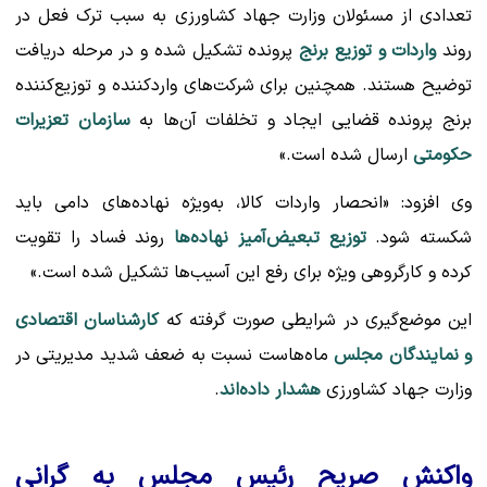
تعدادی از مسئولان وزارت جهاد کشاورزی به سبب ترک فعل در
روند
واردات و توزیع برنج
پرونده تشکیل شده و در مرحله دریافت
توضیح هستند. همچنین برای شرکت‌های واردکننده و توزیع‌کننده
برنج پرونده قضایی ایجاد و تخلفات آن‌ها به
سازمان تعزیرات
حکومتی
ارسال شده است.»
وی افزود: «انحصار واردات کالا، به‌ویژه نهاده‌های دامی باید
شکسته شود.
توزیع تبعیض‌آمیز نهاده‌ها
روند فساد را تقویت
کرده و کارگروهی ویژه برای رفع این آسیب‌ها تشکیل شده است.»
این موضع‌گیری در شرایطی صورت گرفته که
کارشناسان اقتصادی
و نمایندگان مجلس
ماه‌هاست نسبت به ضعف شدید مدیریتی در
وزارت جهاد کشاورزی
هشدار داده‌اند
.
واکنش صریح رئیس مجلس به گرانی