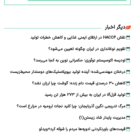
دیگر اخبار
نقش HACCP در ارتقای ایمنی غذایی و کاهش خطرات تولید
تقویم نوغانداری در ایران چگونه تعیین می‌شود؟
اودیسه اکوسیستم نوآوری؛ حکمرانی نوین به کجا می‌رسد؟
درختان مهندسی‌شده؛ آینده تولید بیوپلاستیک‌های دوستدار محیط‌زیست
کاهش ۳۰ درصدی قیمت دام زنده؛ گوشت چرا ارزان نشد؟
تولید قزل‌آلا در ایران به بیش از ۲۷۳ هزار تن رسید
مرگ تدریجی نگین آذربایجان؛ چرا کلید نجات ارومیه در مزارع است؟
مدیریت پایدار شاد زیستن(۱)
قیمت‌های باورنکردنی ادویه‌ها مردم را شوکه کرد+ویدئو