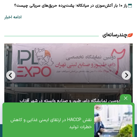
راز ۱۰ بار آتش‌سوزی در میانکاله؛ پشت‌پرده حریق‌های سریالی چیست؟
ادامه اخبار
چندرسانه‌ای
آغاز دومین نمایشگاه دام، طیور و صنایع وابسته در شهر آفتاب
تهران+ ویدئو
نقش HACCP در ارتقای ایمنی غذایی و کاهش
خطرات تولید