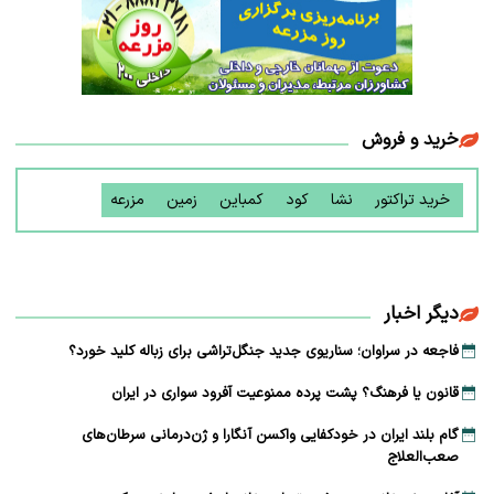
خرید و فروش
خرید تراکتور
نشا
کود
کمباین
زمین
مزرعه
دیگر اخبار
فاجعه در سراوان؛ سناریوی جدید جنگل‌تراشی برای زباله کلید خورد؟
قانون یا فرهنگ؟ پشت پرده ممنوعیت آفرود سواری در ایران
گام بلند ایران در خودکفایی واکسن آنگارا و ژن‌درمانی سرطان‌های
صعب‌العلاج