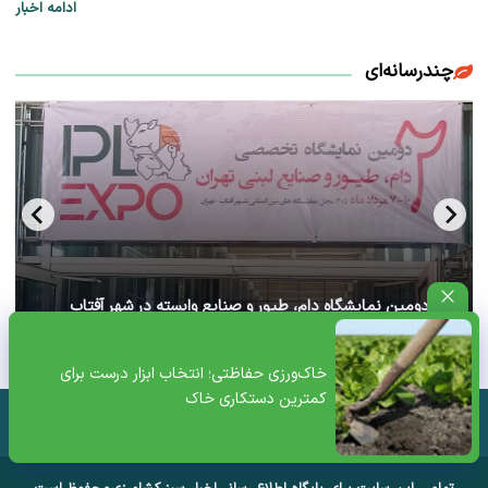
ادامه اخبار
چندرسانه‌ای
آغاز دومین نمایشگاه دام، طیور و صنایع وابسته در شهر آفتاب
تهران+ ویدئو
خاک‌ورزی حفاظتی؛ انتخاب ابزار درست برای
کمترین دستکاری خاک