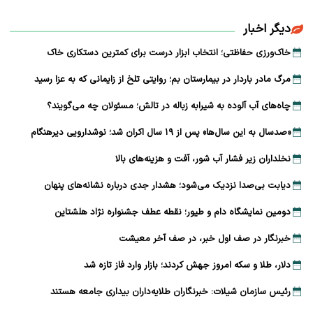
دیگر اخبار
خاک‌ورزی حفاظتی؛ انتخاب ابزار درست برای کمترین دستکاری خاک
مرگ مادر باردار در بیمارستان بم؛ روایتی تلخ از زایمانی که به عزا رسید
چاه‌های آب آلوده به شیرابه زباله در تالش؛ مسئولان چه می‌گویند؟
«صدسال به این سال‌ها» پس از ۱۹ سال اکران شد؛ نوشدارویی دیرهنگام
نخلداران زیر فشار آب شور، آفت و هزینه‌های بالا
دیابت بی‌صدا نزدیک می‌شود؛ هشدار جدی درباره نشانه‌های پنهان
دومین نمایشگاه دام و طیور؛ نقطه عطف جشنواره نژاد هلشتاین
خبرنگار در صف اول خبر، در صف آخر معیشت
دلار، طلا و سکه امروز جهش کردند؛ بازار وارد فاز تازه شد
رئیس سازمان شیلات: خبرنگاران طلایه‌داران بیداری جامعه هستند