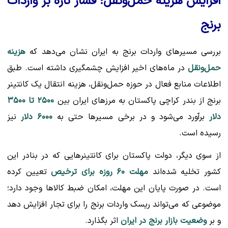
افزایش هزینه حمل‌ونقل؛ فشار تازه بر واردات
برنج
بررسی مسیرهای واردات برنج به ایران نشان می‌دهد که
هزینه
حمل‌ونقل
در ماه‌های اخیر افزایش چشمگیری داشته است. طبق
اطلاعات منابع فعال در حوزه حمل‌ونقل، هزینه انتقال یک کانتینر
برنج از بندر کراچی پاکستان به مرزهای ایران بین
۲۵۰۰ تا ۳۵۰۰
دلار
برآورد می‌شود و در برخی مسیرها حتی به
۶۰۰۰ دلار
نیز
رسیده است.
از سوی دیگر، دولت پاکستان برای کانتینرهایی که در بنادر این
کشور تخلیه شده‌اند
مهلت ۶۰ روزه برای ترخیص
تعیین کرده
است. در صورت پایان این مهلت، امکان ضبط کالاها وجود دارد؛
موضوعی که می‌تواند ریسک واردات برنج را برای تجار افزایش دهد
و بر
وضعیت بازار برنج در ایران
اثر بگذارد.