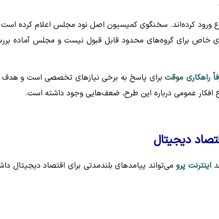
وع ورود کرده‌اند. سخنگوی کمیسیون اصل نود مجلس اعلام کرده است 
ازی خاص برای گروه‌های محدود قابل قبول نیست و مجلس آماده برر
فاً راهکاری موقت
برای پاسخ به برخی نیازهای تخصصی است و هدف 
اع افکار عمومی درباره این طرح، ضعف‌هایی وجود داشته است.
قتصاد دیجیتال
ند
اینترنت پرو
می‌تواند پیامدهای بلندمدتی برای اقتصاد دیجیتال داش