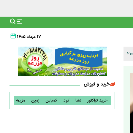
۱۷ مرداد ۱۴۰۵
خرید و فروش
خرید تراکتور
نشا
کود
کمباین
زمین
مزرعه