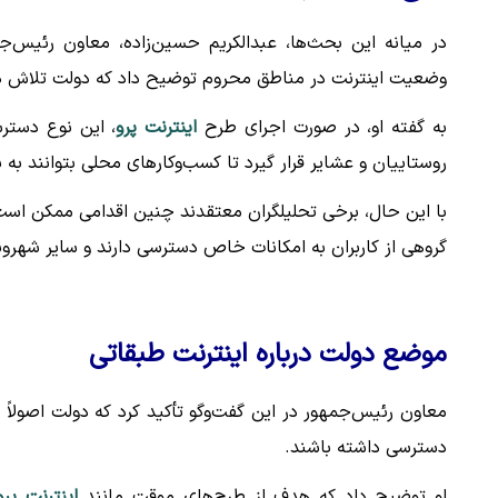
در میانه این بحث‌ها، عبدالکریم حسین‌زاده، معاون رئیس‌ج
وضعیت اینترنت در مناطق محروم توضیح داد که دولت تلاش دار
به گفته او، در صورت اجرای طرح
اینترنت پرو
، این نوع دسترس
روستاییان و عشایر قرار گیرد تا کسب‌وکارهای محلی بتوانند به
با این حال، برخی تحلیلگران معتقدند چنین اقدامی ممکن است
گروهی از کاربران به امکانات خاص دسترسی دارند و سایر شهرون
موضع دولت درباره اینترنت طبقاتی
معاون رئیس‌جمهور در این گفت‌وگو تأکید کرد که دولت اصولاً 
دسترسی داشته باشند.
او توضیح داد که هدف از طرح‌های موقت مانند
اینترنت پرو