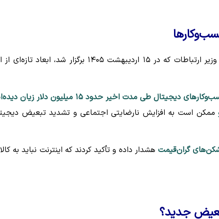
ب‌وکارها
در نشست مشترک هیأت رئیسه مجلس و کمیسیون صنایع با وزیر ارتباطات که در ۱۵ اردیبهشت ۱۴۰۵ برگزار شد، ابعاد تازه
‌وکارهای دیجیتال طی مدت اخیر حدود ۱۵ میلیون دلار زیان دیده‌اند
ممکن است به افزایش نارضایتی اجتماعی و تشدید تبعیض دیجیت
شکن‌های گران‌قیمت
هشدار داده و تأکید کردند که اینترنت نباید به کالا
تبعیض جدید؟