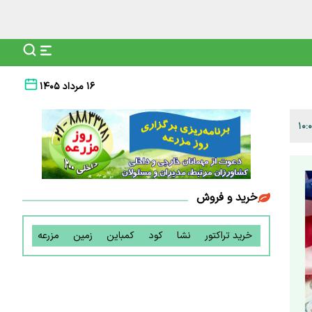
۱۶ مرداد ۱۴۰۵
خرید و فروش
خرید تراکتور
نشا
کود
کمباین
زمین
مزرعه