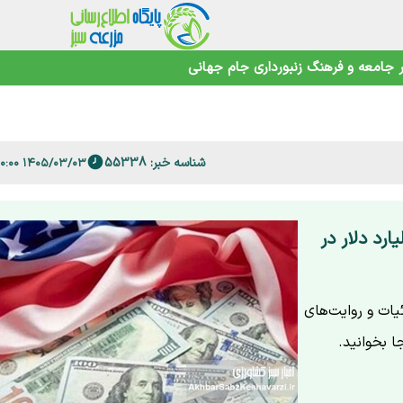
جامعه و فرهنگ
زنبورداری
جام جهانی
 فارس
شناسه خبر: 55338
۱۴۰۵/۰۳/۰۳ ۱۰:۰۰:۰۰
امنیت غذایی در عصر تغییرات اقلیمی
ازی دارایی‌های ایران؛ ۱۲ تا ۲۵ میلیارد دلار در
زاد می‌شود یا ۲۵ میلیارد؟ جزئیات و روایت‌های
ا بخوانید.