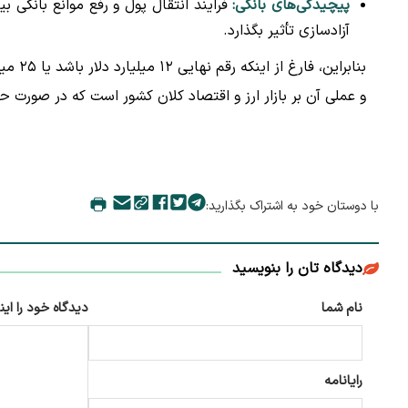
پیچیدگی‌های بانکی:
فرایند انتقال پول و رفع موانع بانکی بی
آزادسازی تأثیر بگذارد.
بنابراین، فارغ از اینکه رقم نهایی ۱۲ میلیارد دلار باشد یا ۲۵ میلیارد دلار، آنچه در این
و عملی آن بر بازار ارز و اقتصاد کلان کشور است که در صورت حص
با دوستان خود به اشتراک بگذارید:
دیدگاه تان را بنویسید
نام شما
دیدگاه خود را این
رایانامه