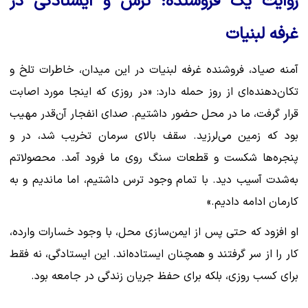
روایت یک فروشنده؛ ترس و ایستادگی در
غرفه لبنیات
آمنه صیاد، فروشنده غرفه لبنیات در این میدان، خاطرات تلخ و
تکان‌دهنده‌ای از روز حمله دارد: «در روزی که اینجا مورد اصابت
قرار گرفت، ما در محل حضور داشتیم. صدای انفجار آن‌قدر مهیب
بود که زمین می‌لرزید. سقف بالای سرمان تخریب شد، در و
پنجره‌ها شکست و قطعات سنگ روی ما فرود آمد. محصولاتم
به‌شدت آسیب دید. با تمام وجود ترس داشتیم، اما ماندیم و به
کارمان ادامه دادیم.»
او افزود که حتی پس از ایمن‌سازی محل، با وجود خسارات وارده،
کار را از سر گرفتند و همچنان ایستاده‌اند. این ایستادگی، نه فقط
برای کسب روزی، بلکه برای حفظ جریان زندگی در جامعه بود.