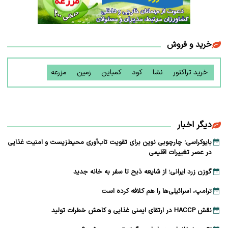
خرید و فروش
خرید تراکتور
نشا
کود
کمباین
زمین
مزرعه
دیگر اخبار
بایوکراسی؛ چارچوبی نوین برای تقویت تاب‌آوری محیط‌زیست و امنیت غذایی
در عصر تغییرات اقلیمی
گوزن زرد ایرانی؛ از شایعه ذبح تا سفر به خانه جدید
ترامپ، اسرائیلی‌ها را هم کلافه کرده است
نقش HACCP در ارتقای ایمنی غذایی و کاهش خطرات تولید