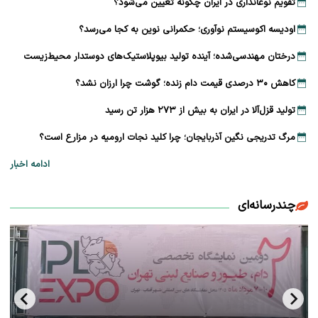
تقویم نوغانداری در ایران چگونه تعیین می‌شود؟
اودیسه اکوسیستم نوآوری؛ حکمرانی نوین به کجا می‌رسد؟
درختان مهندسی‌شده؛ آینده تولید بیوپلاستیک‌های دوستدار محیط‌زیست
کاهش ۳۰ درصدی قیمت دام زنده؛ گوشت چرا ارزان نشد؟
تولید قزل‌آلا در ایران به بیش از ۲۷۳ هزار تن رسید
مرگ تدریجی نگین آذربایجان؛ چرا کلید نجات ارومیه در مزارع است؟
ادامه اخبار
چندرسانه‌ای