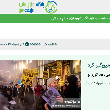
جامعه و فرهنگ
زنبورداری
جام جهانی
اهوتی
شناسه خبر: 55555
۱۴۰۵/۰۳/۱۸ ۲۳:۰۰:۰۰
 فارس
ی‌دهد تورم و
مپ شورانده و او