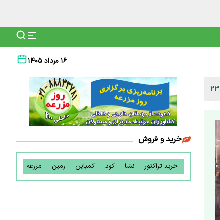
۱۶ مرداد ۱۴۰۵
خرید و فروش
خرید تراکتور
نشا
کود
کمباین
زمین
مزرعه