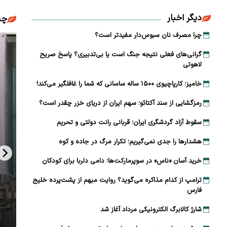
دیگر اخبار
چن
چرا مصرف نان سبوس‌دار مفیدتر است؟
گرانی‌های فعلی نتیجه جنگ است یا بی‌تدبیری؟ پاسخ صریح
لاهوتی
خامیز؛ کارپاچیوی ۱۵۰۰ ساله ساسانی که شما را غافلگیر می‌کند!
رمزگشایی از سند آکتائو؛ سهم ایران از دریای خزر چقدر است؟
سقوط آزاد گردشگری ایران؛ قربانی رانت دولتی و تحریم
هشدارها را جدی نمی‌گیریم؛ تکرار مرگ در جاده و کوه
خرید آسان «ناس» در سوپرمارکت‌ها؛ دامی دلربا برای کودکان
ترامپ از کدام مذاکره می‌گوید؟ روایت مبهم از پشت‌پرده خلیج
فارس
شارژ کالابرگ الکترونیکی مرداد آغاز شد