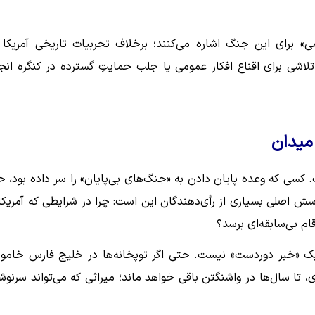
» برای این جنگ اشاره می‌کنند؛ برخلاف تجربیات تاریخی آمریکا 
لاشی برای اقناع افکار عمومی یا جلب حمایتِ گسترده در کنگره انج
میدان
کسی که وعده پایان دادن به «جنگ‌های بی‌پایان» را سر داده بود، حا
 اصلی بسیاری از رأی‌دهندگان این است: چرا در شرایطی که آمریکا 
م بی‌سابقه‌ای برسد؟
گر یک «خبر دوردست» نیست. حتی اگر توپخانه‌ها در خلیج فارس خام
 تا سال‌ها در واشنگتن باقی خواهد ماند؛ میراثی که می‌تواند سرنو