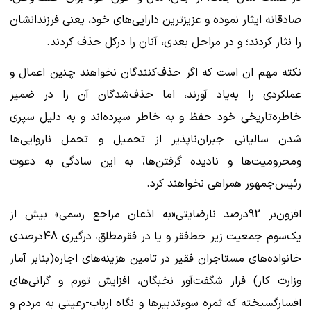
صادقانه ایثار نموده و عزیزترین دارایی‌های خود، یعنی فرزندانشان
را نثار کردند؛ و در مراحل بعدی، آنان را درکل حذف کردند.
نکته مهم ان است که اگر حذف‌کنندگان نخواهند چنین اعمال و
عملکردی را به‌یاد آورند، اما حذف‌شدگان آن را در ضمیر
خاطره‌تاریخی خود حفظ و به خاطر سپرده‌اند و به دلیل سپری
شدن سالیانی جبران‌ناپذیر از تحمیل و تحمل ناروایی‌ها
ومحرومیت‌ها و نادیده گرفتن‌ها، به این سادگی به دعوت
رئیس‌جمهور همراهی نخواهند کرد.
افزون‌بر 92درصد نارضایتی«به اذعان مراجع رسمی» بیش از
یک‌سوم جمعیت زیر خط‌فقر و یا در فقرمطلق، درگیری 48درصدی
خانواده‌های مستاجران فقیر در تامین هزینه‌های اجاره(بنابر آمار
وزارت کار) فرار شگفت‌آور نخبگان، افزایش تورم‌ و گرانی‌های
افسارگسیخته که ثمره سوءتدبیرها و نگاه ارباب-رعیتی به مردم و