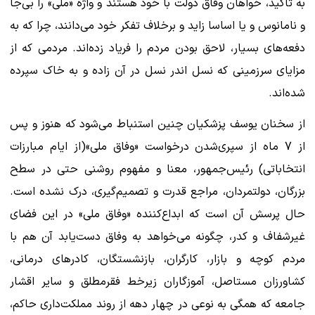
به تاکید، خواهان وفاق دولت با خود هستند و واژه «ملی» را بی‌جا
و نامانوس و یا اساسا زاید و برخلاف تفکر خود می‌‌دانند، چرا که به
دفعه‌های بسیار، لاحق بودن مردم را فریاد زده‌اند. مردمی که از
مزایای سرزمینی که نسل اندر نسل در آن زاده و به خاک سپرده
شده‌اند.
از سخنان یوسف پزشکیان چنین استنباط می‌شود که هنوز و پس
از 7 ماه از سپری‌شدن درخواست «وفاق ملی»(از ایام مبارزات
انتخاباتی) رئیس‌جمهور، معنا و مفهوم روشنی حتی در سطح
بزرگان، دولتمردان، مراجع قدرت و تصمیم‌گیری، درک نشده است.
حال پرسش آن است که ابداع‌کننده «وفاق ملی» در این فضای
غیرشفاف و کدر، چگونه می‌خواهد به وفاق دست‌یابد آن هم با
مردم کوچه و بازار، کارگران، بازنشستگان، کادرهای درمانی،
کشاورزان مستاصل، آموزگاران زیرخط فقرمطلق و سایر اقشار
جامعه که همگی به نوعی در چهار دهه از روند مملکت‌داری حاکم،