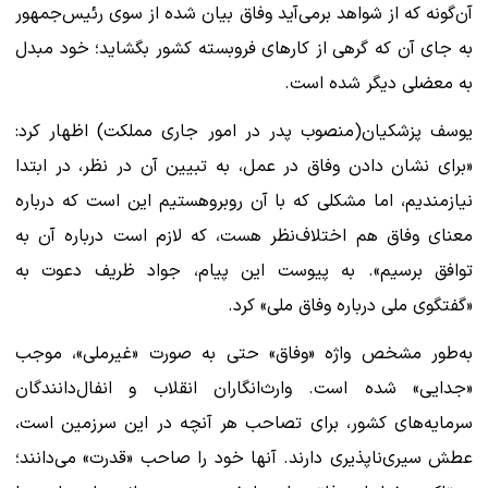
آن‌گونه که از شواهد برمی‌آید وفاق بیان شده از سوی رئیس‌جمهور
به جای آن که گرهی از کارهای فروبسته کشور بگشاید؛ خود مبدل
به معضلی دیگر شده است.
یوسف پزشکیان(منصوب پدر در امور جاری مملکت) اظهار کرد:
«برای نشان دادن وفاق در عمل، به تبیین آن در نظر، در ابتدا
نیازمندیم، اما مشکلی که با آن روبروهستیم این است که درباره
معنای وفاق هم اختلاف‌نظر هست، که لازم است درباره آن به
توافق برسیم». به پیوست این پیام، جواد ظریف دعوت به
«گفتگوی ملی درباره وفاق ملی» کرد.
به‌طور مشخص واژه «وفاق» حتی به صورت «غیرملی»، موجب
«جدایی» شده است. وارث‌انگاران انقلاب و انفال‌دانندگان
سرمایه‌های کشور، برای تصاحب هر آنچه در این سرزمین است،
عطش سیری‌ناپذیری دارند. آنها خود را صاحب «قدرت» می‌دانند؛