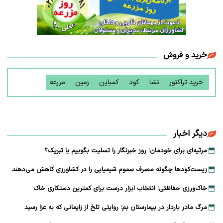
خرید و فروش
خرید تراکتور
نشا
کود
کمباین
زمین
مزرعه
دیگر اخبار
مرثیه‌ای برای خودمان؛ روز خبرنگار را تسلیت بگوییم یا تبریک؟
زیست‌کودها چگونه مصرف سموم شیمیایی را در کشاورزی کاهش می‌دهند
خاک‌ورزی حفاظتی؛ انتخاب ابزار درست برای کمترین دستکاری خاک
مرگ مادر باردار در بیمارستان بم؛ روایتی تلخ از زایمانی که به عزا رسید