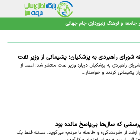
جامعه و فرهنگ
زنبورداری
جام جهانی
قه شورای راهبردی به پزشکیان؛ پشیمانی از وزیر نفت
شورای راهبردی به پزشکیان درباره وزیر نفت منتشر شد؛ اعضا از
راز پشیمانی کردند و خواستار…
رسشی که سال‌ها بی‌پاسخ مانده بود
ارشد از «شرمندگی» و «فاصله با مردم» می‌گوید، مسئله فقط یک
ترافی است به بحران اعتماد و کارآمدی