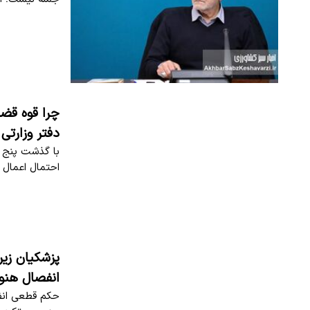
چرا قوه قضا
دفتر وزارتی
با گذشت پنج م
احتمال اعمال ماده ۴۷۷، پرسش‌های 
پزشکیان زیر
انفصال هنو
حکم قطعی انف