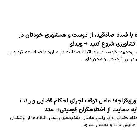
زه با فساد صادقید، از دوست و همشهری خودتان در
کشاورزی شروع کنید + ویدئو
س‌جمهور خواستند برای اثبات صداقت در مبارزه با فساد، عملکرد وزیر
 در ارز ترجیحی و مجوزهای…
وری‌قزلجه؛ عامل توقف اجرای احکام قضایی و رانت
ایه حمایت از اختلاسگران قومیتی+ سند
ام قضایی و بی‌پاسخ ماندن ابلاغیه‌های رسمی، انتقادها از پزشکیان
ا افزایش داده و بحث رانت و…