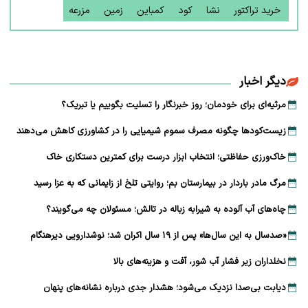
خرید تراکتور
نشا
کود
کمباین
زمین
مزرعه
دیگر اخبار
مرثیه‌ای برای خودمان؛ روز خبرنگار را تسلیت بگوییم یا تبریک؟
زیست‌کودها چگونه مصرف سموم شیمیایی را در کشاورزی کاهش می‌دهند
خاک‌ورزی حفاظتی؛ انتخاب ابزار درست برای کمترین دستکاری خاک
مرگ مادر باردار در بیمارستان بم؛ روایتی تلخ از زایمانی که به عزا رسید
چاه‌های آب آلوده به شیرابه زباله در تالش؛ مسئولان چه می‌گویند؟
«صدسال به این سال‌ها» پس از ۱۹ سال اکران شد؛ نوشدارویی دیرهنگام
نخلداران زیر فشار آب شور، آفت و هزینه‌های بالا
دیابت بی‌صدا نزدیک می‌شود؛ هشدار جدی درباره نشانه‌های پنهان