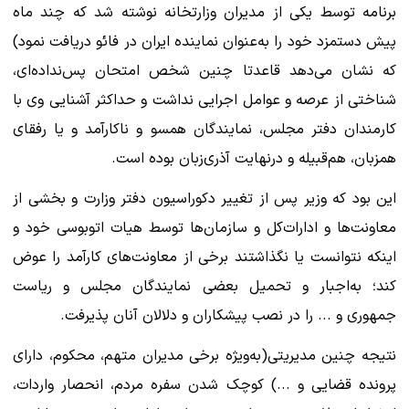
برنامه توسط یکی از مدیران وزارتخانه نوشته شد که چند ماه
پیش دستمزد خود را به‌عنوان نماینده ایران در فائو دریافت نمود)
که نشان می‌دهد قاعدتا چنین شخص امتحان پس‌نداده‌ای،
شناختی از عرصه و عوامل اجرایی نداشت و حداکثر آشنایی وی با
کارمندان دفتر مجلس، نمایندگان همسو و ناکارآمد و یا رفقای
همزبان، هم‌قبیله و درنهایت آذری‌زبان بوده است.
این بود که وزیر پس از تغییر دکوراسیون دفتر وزارت و بخشی از
معاونت‌ها و ادارات‌کل و سازمان‌ها توسط هیات اتوبوسی خود و
اینکه نتوانست یا نگذاشتند برخی از معاونت‌های کارآمد را عوض
کند؛ به‌اجبار و تحمیل بعضی نمایندگان مجلس و ریاست
جمهوری و ... را در نصب پیشکاران و دلالان آنان پذیرفت.
نتیجه چنین مدیریتی(به‌ویژه برخی مدیران متهم، محکوم، دارای
پرونده قضایی و ...) کوچک شدن سفره مردم، انحصار واردات،