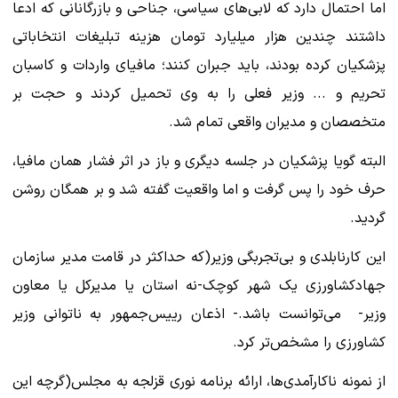
اما احتمال دارد که لابی‌های سیاسی، جناحی و بازرگانانی که ادعا
داشتند چندین هزار میلیارد تومان هزینه تبلیغات انتخاباتی
پزشکیان کرده بودند، باید جبران کنند؛ مافیای واردات و کاسبان
تحریم و ... وزیر فعلی را به وی تحمیل کردند و حجت بر
متخصصان و مدیران واقعی تمام شد.
البته گویا پزشکیان در جلسه دیگری و باز در اثر فشار همان مافیا،
حرف خود را پس گرفت و اما واقعیت گفته شد و بر همگان روشن
گردید‌.
این کارنابلدی و بی‌تجربگی وزیر(که حداکثر در قامت مدیر سازمان
جهادکشاورزی یک شهر کوچک-نه استان یا مدیرکل یا معاون
وزیر- می‌توانست باشد.- اذعان رییس‌جمهور به ناتوانی وزیر
کشاورزی را مشخص‌تر کرد.
از نمونه ناکارآمدی‌ها، ارائه برنامه نوری قزلجه به مجلس(گرچه این