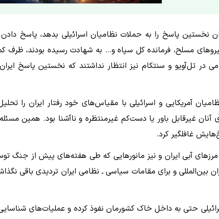
 ساعت طول کشید تا ایران نخستین پاسخ را به حملات نظامیان اسرائیلی بدهد، پاسخ دادن
نیروهای مسلح، فرمانده کل سپاه و… به شهادت رسیده بودند، ظرف کم
 در تل‌آویو و سنتکام نیز انتظار نداشتند که نخستین پاسخ ایران 
ظامیان آمریکایی و اسرائیلی با مقیاس‌های خود رفتار ایران را تحلیل
 آنان غیرقابل باور یا دست‌کم غیرمنتظره و ناآشنا بود. همین مسئله 
‌هایش غافلگیر کرد.
 مرزهای آبی ایران و نیز مانورهایی که طی هفته‌های پیش از جنگ تو
ن بین‌المللی و برای مقامات سیاسی ـ نظامی ایران تردیدی باقی نگذاش
ائیلی حتی به داخل خاک کشورمان نفوذ کرده و عملیات‌های شناسایی 