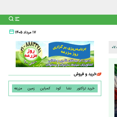
۱۷ مرداد ۱۴۰۵
خرید و فروش
خرید تراکتور
نشا
کود
کمباین
زمین
مزرعه