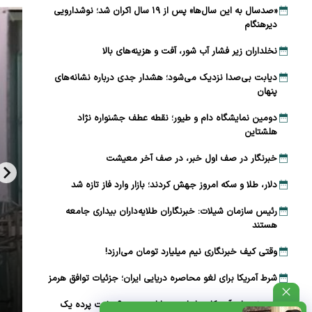
«صدسال به این سال‌ها» پس از ۱۹ سال اکران شد؛ نوشدارویی
دیرهنگام
نخلداران زیر فشار آب شور، آفت و هزینه‌های بالا
دیابت بی‌صدا نزدیک می‌شود؛ هشدار جدی درباره نشانه‌های
پنهان
دومین نمایشگاه دام و طیور؛ نقطه عطف جشنواره نژاد
هلشتاین
خبرنگار در صف اول خبر، در صف آخر معیشت
دلار، طلا و سکه امروز جهش کردند؛ بازار وارد فاز تازه شد
رئیس سازمان شیلات: خبرنگاران طلایه‌داران بیداری جامعه
هستند
وقتی کیف خبرنگاری نیم میلیارد تومان می‌ارزد!
شرط آمریکا برای لغو محاصره دریایی ایران؛ جزئیات توافق هرمز
راز برنج‌های آمریکایی ارزان در بازار چیست؟ پشت پرده یک