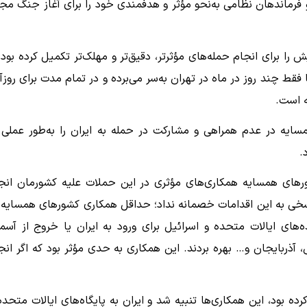
 فرماندهان نظامی به‌نحو مؤثر و هدفمندی خود را برای آغاز جنگ مج
را برای انجام حمله‌های مؤثرتر، دقیق‌تر و مهلک‌تر تکمیل کرده بودن
 فقط چند روز در ماه در تهران به‌سر می‌برده و در تمام مدت برای روزآ
ه است.
ورهای همسایه در عدم همراهی و مشارکت در حمله به ایران را به‌طور عملی 
.
ورهای همسایه همکاری‌های مؤثری در این حملات علیه کشورمان انج
اسخی به این اقدامات خصمانه نداد؛ حداقل همکاری کشورهای همسایه 
‌های ایالات متحده و اسرائیل برای ورود به ایران یا خروج از آسم
ذربایجان و… بهره بردند. این همکاری به حدی مؤثر بود که اگر انج
ه بود، این همکاری‌ها تنبیه شد و ایران به پایگاه‌های ایالات متحده