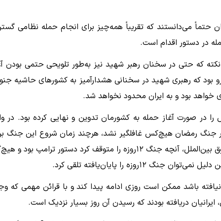
ن حتماً می‌دانستند که تقریباً همه‌چیز برای انجام حمله نظامی گستر
مله در دستور اقدام است.
 نکته که حتی در سخنان رهبر شهید نیز به‌طور تلویحی حتمی بودن آغ
رو بود که رهبری شهید در سخنانی هشدارآمیز به کشورهای حاشیه جنو
 خواهد بود و به ایران محدود نخواهد شد.
ا در صورت آغاز حمله به کشورمان تدوین و نهایی کرده بود. در وا
 در آغاز حمله به ایران در جنگ رمضان هیچ‌کس غافلگیر نشد، هرچند زمان شروع این جنگ ب
بسیاری از مقامات کشورمان قابل پیش‌بینی نبود. به لحاظ حقوق بین‌الملل، آنچه جنگ ۱۲روزه را متوقف کرد دستور ترامپ بود و 
روزه را پایان‌یافته تلقی کرد.
نیافته باشد ممکن است روزی ادامه پیدا کند و با قرائن مهمی که وج
ایرانیان دریافته بودند که رسیدن آن روز بسیار نزدیک است.