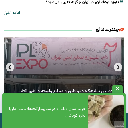
تقویم نوغانداری در ایران چگونه تعیین می‌شود؟
ادامه اخبار
چندرسانه‌ای
آغاز دومین نمایشگاه دام، طیور و صنایع وابسته در شهر آفتاب
تهران+ ویدئو
خرید آسان «ناس» در سوپرمارکت‌ها؛ دامی دلربا
برای کودکان