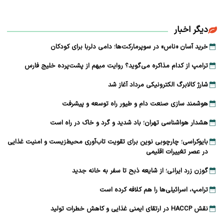
دیگر اخبار
خرید آسان «ناس» در سوپرمارکت‌ها؛ دامی دلربا برای کودکان
ترامپ از کدام مذاکره می‌گوید؟ روایت مبهم از پشت‌پرده خلیج فارس
شارژ کالابرگ الکترونیکی مرداد آغاز شد
هوشمند سازی صنعت دام و طیور راه توسعه و پیشرفت
هشدار هواشناسی تهران؛ باد شدید و گرد و خاک در راه است
بایوکراسی؛ چارچوبی نوین برای تقویت تاب‌آوری محیط‌زیست و امنیت غذایی
در عصر تغییرات اقلیمی
گوزن زرد ایرانی؛ از شایعه ذبح تا سفر به خانه جدید
ترامپ، اسرائیلی‌ها را هم کلافه کرده است
نقش HACCP در ارتقای ایمنی غذایی و کاهش خطرات تولید