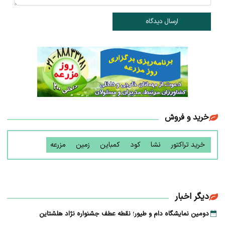
ارسال دیدگاه
خرید و فروش
خرید تراکتور
نشا
کود
کمباین
زمین
مزرعه
دیگر اخبار
دومین نمایشگاه دام و طیور؛ نقطه عطف جشنواره نژاد هلشتاین