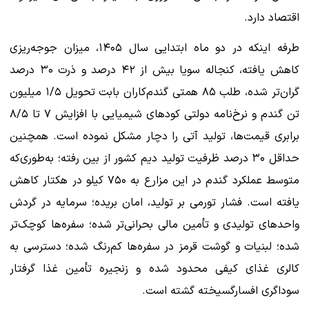
اقتصاد دارد.
طرفه اینکه در دو ماه ابتدایی سال ۱۴۰۵، میزان جوجه‌ریزی
کاهش یافته، کنجاله سویا بیش از ۴۲ درصد و ذرت ۳۰ درصد
گران‌تر شده، طلب ۸۵ همتی گندم‌کاران بابت تحویل ۱/۵ میلیون
تن گندم و نرخ‌نامه دولتی کودهای شیمیایی با افزایش ۷ تا ۸/۵
برابری قیمت‌ها، تولید آتی را دچار مشکل نموده است. همچنین
حداقل ۳۰ درصد ظرفیت تولید دیم کشور از بین رفته؛ به‌طوری‌که
متوسط عملکرد گندم در این مزارع به ۷۵۰ کیلو در هکتار کاهش
یافته است. فشار تورمی بر تولید، امان بریده؛ سرمایه در گردش
واحدهای تولیدی و تأمین مالی بحرانی‌تر شده؛ سفره‌ها کوچک‌تر
شده؛ لبنیات و گوشت قرمز در سفره‌ها کم‌رنگ شده؛ دسترسی به
کالری غذای کیفی محدود شده و زنجیره تأمین غذا گرفتار
سوداگری افسارگسیخته گشته است.