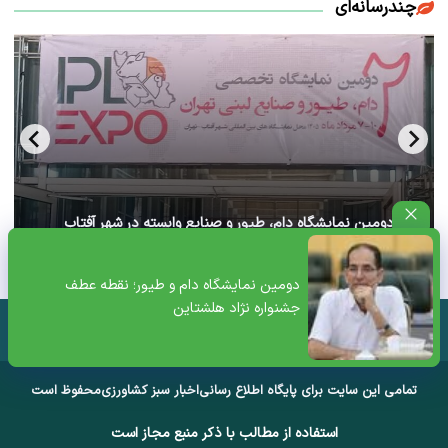
چندرسانه‌ای
آغاز دومین نمایشگاه دام، طیور و صنایع وابسته در شهر آفتاب
تهران+ ویدئو
دومین نمایشگاه دام و طیور؛ نقطه عطف
جشنواره نژاد هلشتاین
تمامی این سایت برای پایگاه اطلاع رسانی
اخبار سبز کشاورزی
محفوظ است
استفاده از مطالب با ذکر منبع مجاز است