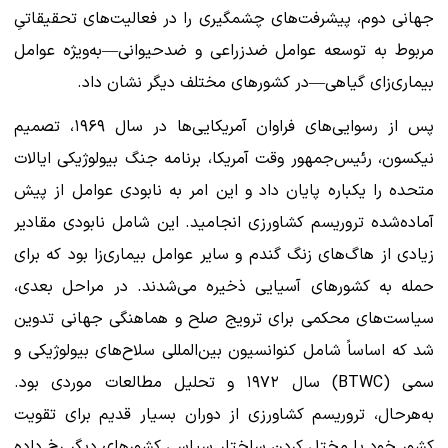
جهانی دوم، پیشرفت‌های چشمگیری را در فعالیت‌های تحقیقاتیِ
مربوط به توسعه عوامل ضدزراعی و ضدحیوانی—به‌ویژه عوامل
بیماری‌زای گیاهی—در کشورهای مختلف دیگر نشان داد.
پس از رسوایی‌های فراوان آمریکایی‌ها در سال ۱۹۶۹، تصمیم
نیکسون، رئیس‌جمهور وقت آمریکا، برنامه جنگ بیولوژیکی ایالات
متحده را یکباره پایان داد و این امر به نابودی عوامل از پیش
آماده‌شده تروریسم کشاورزی انجامید. این شامل نابودی مقادیر
زیادی از هاگ‌های زنگ گندم و سایر عوامل بیماری‌زا بود که برای
حمله به کشورهای آسیایی ذخیره می‌شدند. در مراحل بعدی،
سیاست‌های محکمی برای ترویج صلح و هماهنگی جهانی تدوین
شد که اساساً شامل کنوانسیون بین‌المللی سلاح‌های بیولوژیکی و
سمی (BTWC) سال ۱۹۷۲ و تحلیل مطالعات موردی بود.
به‌هرحال، تروریسم کشاورزی از دوران بسیار قدیم برای تقویت
کشور خود یا مختل کردن ساختار سیاسی کشورهای دیگر رخ داده