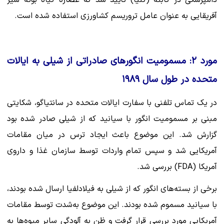
دامپزشکی در کابته (کنیا) تأیید شد که عصاره گیاه بوته شیر
آفریقایی به عنوان عامل تروریسم کشاورزی استفاده شده است.
مورد ۲: مسمومیت انگورهای صادراتی از شیلی به ایالات
متحده در طول سال ۱۹۸۹
در یک تماس تلفنی با سفارت ایالات متحده در سانتیاگو، شکایتی
مبنی بر مسمومیت انگور با سیانید که از شیلی صادر شده بود
گزارش شد. این موضوع باعث ایجاد ترس در میان مقامات
آمریکایی شد و سپس تمام واردات توسط سازمان غذا و داروی
آمریکا (FDA) بررسی شد.
برخی از بسته‌های انگور که از شیلی به فیلادلفیا ارسال شده بودند،
با سیانید مسموم شده بودند. این موضوع به‌شدت توسط مقامات
آمریکایی مورد بررسی قرار گرفت و ظن به آلودگی سایر میوه‌ها به