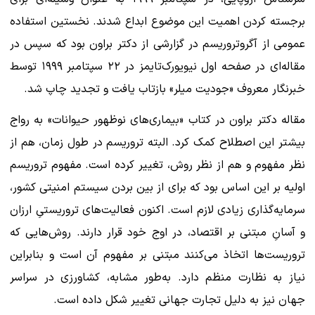
برجسته کردن اهمیت این موضوع ابداع شدند. نخستین استفاده
عمومی از آگروتروریسم در گزارشی از دکتر براون بود که سپس در
مقاله‌ای در صفحه اول نیویورک‌تایمز در ۲۲ سپتامبر ۱۹۹۹ توسط
خبرنگار معروف «جودیت میلر» بازتاب یافت و تجدید چاپ شد.
مقاله دکتر براون در کتاب «بیماری‌های نوظهور حیوانات» به رواج
بیشتر این اصطلاح کمک کرد. البته تروریسم در طول زمان، هم از
نظر مفهوم و هم از نظر روش، تغییر کرده است. مفهوم تروریسم
اولیه بر این اساس بود که برای از بین بردن سیستم امنیتی کشور،
سرمایه‌گذاری زیادی لازم است. اکنون فعالیت‌های تروریستیِ ارزان
و آسانِ مبتنی بر اقتصاد، در اوج خود قرار دارند. روش‌هایی که
تروریست‌ها اتخاذ می‌کنند مبتنی بر مفهوم آن است و بنابراین
نیاز به نظارت منظم دارد. به‌طور مشابه، کشاورزی در سراسر
جهان نیز به دلیل تجارت جهانی تغییر شکل داده است.