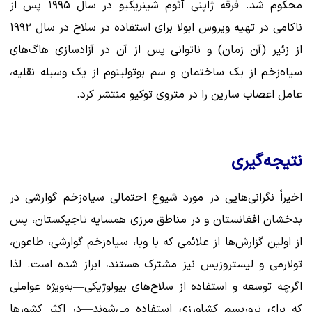
محکوم شد. فرقه ژاپنی آئوم شینریکیو در سال ۱۹۹۵ پس از
ناکامی در تهیه ویروس ابولا برای استفاده در سلاح در سال ۱۹۹۲
از زئیر (آن زمان) و ناتوانی پس از آن در آزادسازی هاگ‌های
سیاه‌زخم از یک ساختمان و سم بوتولینوم از یک وسیله نقلیه،
عامل اعصاب سارین را در متروی توکیو منتشر کرد.
نتیجه‌گیری
اخیراً نگرانی‌هایی در مورد شیوع احتمالی سیاه‌زخم گوارشی در
بدخشان افغانستان و در مناطق مرزی همسایه تاجیکستان، پس
از اولین گزارش‌ها از علائمی که با وبا، سیاه‌زخم گوارشی، طاعون،
تولارمی و لیستروزیس نیز مشترک هستند، ابراز شده است. لذا
اگرچه توسعه و استفاده از سلاح‌های بیولوژیکی—به‌ویژه عواملی
که برای تروریسم کشاورزی استفاده می‌شوند—در اکثر کشورها