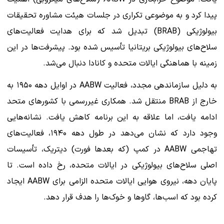
پیدا کرد و به موضوعی تکراری در جلسات هیئت مشاوره تحقیقات
بیولوژیکی (BRAB) تبدیل شد که برای هدایت فعالیت‌های
سلاح‌های بیولوژیکی بریتانیا تأسیس شده بود. پیشرفت‌ها در این
زمینه با هماهنگی ایالات متحده و کانادا دنبال می‌شد.
به دلیل سازماندهی مجدد، فعالیت AABW در اوایل دهه ۱۹۵۰ به
خارج از BRAB منتقل شد. همکاری غیررسمی با کشورهای متحد
ادامه یافت، اما علاقه به این برنامه کاهش یافت. نشانه‌هایی
وجود دارد که نشان می‌دهد در طول دهه ۱۹۴۰، فعالیت‌های
تهاجمی AABW در کمپ (که بعدها فورت) دیتریک، تأسیسات
اصلی سلاح‌های بیولوژیکی در ایالات متحده، رخ داده است. تا
پایان دهه، نیروی هوایی ایالات متحده الزامی برای AABW ایجاد
کرده بود که اسب‌ها، گاوها و خوک‌ها را هدف قرار دهد.