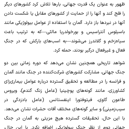
ظهور به عنوان یک قدرت جهانی، بارها تلاش کرد کشورهای دیگر
را فلج کند و آنها را از حمایت از کشورهای مقابل یا شکست دادن
آنها در نبردها باز دارد. آلمان با استفاده از عوامل بیولوژیکی مانند
باسیلوس آنتراسیس و بورخولدریا مالئی—که به ترتیب باعث
سیاه‌زخم و گلاندرز می‌شوند—به اسب‌های بارکش که در جنگِ
فعال و غیرفعال درگیر بودند، حمله کرد.
شواهد تاریخی همچنین نشان می‌دهد که دوره زمانی بین دو
جنگ جهانی، مشارکت کشورهای شرکت‌کننده در جنگ مانند آلمان
و فرانسه را در مطالعه و تحقیق گسترده درباره عوامل بیماری‌زای
کشاورزی، مانند گونه‌های پوچینیا (عامل زنگ گندم)، ویروس
طاعون گاوی، فیتوفتورا اینفستانس (عامل بادزدگی در
سیب‌زمینی) و سایر گونه‌های مختلف آفات حشرات نشان می‌دهد.
با این حال، تحقیقات گسترده هیچ مزیتی به آلمان در جنگ
جهانی دوم از نظر جنگ بیولوژیکی اضافه نکرد. با این حال،