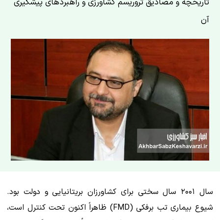
تاریخچه و مصادیق تروریسم کشاورزی و راهبردهای پیشگیری
آن
سال ۲۰۰۱ سال سختی برای کشاورزان بریتانیایی و دولت بود.
شیوع بیماری تب برفکی (FMD) ظاهراً اکنون تحت کنترل است،