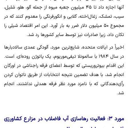
آنها اجازه داد تا ۴۵ میلیون جعبه میوه از جمله آلو، هلو، شلیل،
سیب، تمشک، زغال‌اخته، گلابی و انگورفرنگی را معدوم کنند که در
مجموع ۵۰ میلیون دلار ضرر به بار آورد. این امر اقتصاد شیلی را
تکان داد، زیرا صادرات نیز توسط سایر کشورها رد شد.
اخیراً در ایالات متحده، شایع‌ترین مورد، آلودگی عمدی سالادبارها
در سال ۱۹۸۴ با سالمونلا تیفی‌موریوم، یک پاتوژن روده‌ای، است.
این اقدام بیوتروریستی که توسط اعضای فرقه راجناشی در اورگان
انجام شد، با هدف تضمین نتیجه انتخابات از طریق ناتوان کردن
رأی‌دهندگانی که با نامزد مورد نظر فرقه همدلی نداشتند، انجام
شد.
مورد ۳: فعالیت رهاسازی آب فاضلاب در مزارع کشاورزی