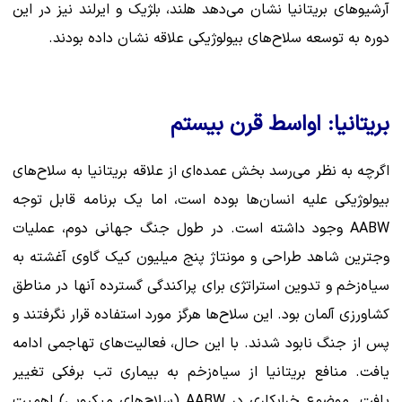
آرشیوهای بریتانیا نشان می‌دهد هلند، بلژیک و ایرلند نیز در این
دوره به توسعه سلاح‌های بیولوژیکی علاقه نشان داده بودند.
بریتانیا: اواسط قرن بیستم
اگرچه به نظر می‌رسد بخش عمده‌ای از علاقه بریتانیا به سلاح‌های
بیولوژیکی علیه انسان‌ها بوده است، اما یک برنامه قابل توجه
AABW وجود داشته است. در طول جنگ جهانی دوم، عملیات
وجترین شاهد طراحی و مونتاژ پنج میلیون کیک گاوی آغشته به
سیاه‌زخم و تدوین استراتژی برای پراکندگی گسترده آنها در مناطق
کشاورزی آلمان بود. این سلاح‌ها هرگز مورد استفاده قرار نگرفتند و
پس از جنگ نابود شدند. با این حال، فعالیت‌های تهاجمی ادامه
یافت. منافع بریتانیا از سیاه‌زخم به بیماری تب برفکی تغییر
یافت. موضوع خرابکاری در AABW (سلاح‌های میکروبی) اهمیت