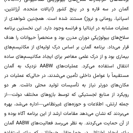
آلمان در سه قاره و در پنج کشور (ایالات متحده، آرژانتین،
اسپانیا، رومانی و نروژ) مستند شده است. همچنین شواهدی از
عملیات مشابه در ایتالیا و فرانسه وجود دارد. این نخستین برنامه
سلاح‌های بیولوژیکی دوران مدرن بود و منحصراً حیوانات را هدف
قرار می‌داد. برنامه آلمان بر اساس درک اولیه‌ای از مکانیسم‌های
بیماری بود و از درک علمی معاصر برای ایجاد مکانیسم‌های ساده
انتقال استفاده می‌کرد. عملیات‌های AABW نزدیک به آلمان
مستقیماً با عوامل داخلی تأمین می‌شدند، در حالی‌که عملیات در
مکان‌های دورتر نیاز به تأسیسات تولید محلی داشت. هر دو
رویکرد از منابع لجستیکی که توسط بازوهای مختلف دولت—از
جمله ارتش، اطلاعات و حوزه‌های غیرنظامی—اداره می‌شد، بهره
می‌بردند که نشان می‌دهد مقامات ارشد از این برنامه آگاه بوده و
از آن حمایت می‌کردند. به نظر می‌رسد فعالیت‌های AABW آلمان
برای ایجاد اختلال در حمل‌ونقل حیواناتی که برای استفاده