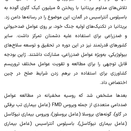
تلاش‌های مداوم بریتانیا با ریختن ۵ میلیون کیک گاوی آلوده به
باسیلوس آنتراسیس در آلمان، این موضوع را در رسانه‌ها دامن زد.
بریتانیا در تکنیک‌های اولیه جنگ خود، بر روی عوامل ضدحیوانی
و ضدزراعی برای استفاده علیه دشمنان تمرکز داشت. سایر
کشورهای قدرتمند نیز در این دوره در تحقیق و توسعه سلاح‌های
بیولوژیکی، به‌ویژه عوامل ضدزراعی، مشارکت داشتند. ژاپن بودجه
قابل توجهی را برای مطالعه و تقویت عوامل مختلف تروریسم
کشاورزی برای استفاده در برهم زدن شرایط صلح در چین
اختصاص داد.
بعدها مشخص شد که روسیه مخفیانه در مطالعه عوامل
ضددامی متعددی از جمله ویروس FMD (عامل بیماری تب برفکی
در گاو)، گونه‌های بروسلا (عامل بروسلوز)، ویروس بیماری نیوکاسل
(عامل بیماری نیوکاسل)، باسیلوس آنتراسیس (عامل بیماری