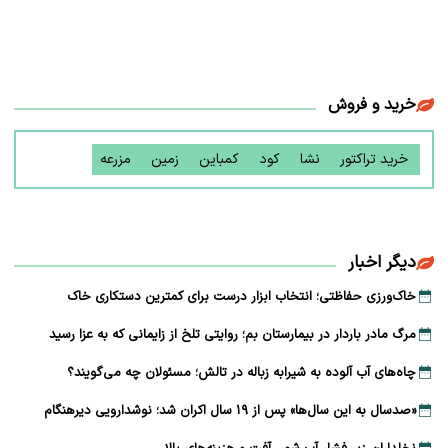
خرید و فروش
خرید تراکتور
نشا
کود
کمباین
زمین
مزرعه
دیگر اخبار
خاک‌ورزی حفاظتی؛ انتخاب ابزار درست برای کمترین دستکاری خاک
مرگ مادر باردار در بیمارستان بم؛ روایتی تلخ از زایمانی که به عزا رسید
چاه‌های آب آلوده به شیرابه زباله در تالش؛ مسئولان چه می‌گویند؟
«صدسال به این سال‌ها» پس از ۱۹ سال اکران شد؛ نوشدارویی دیرهنگام