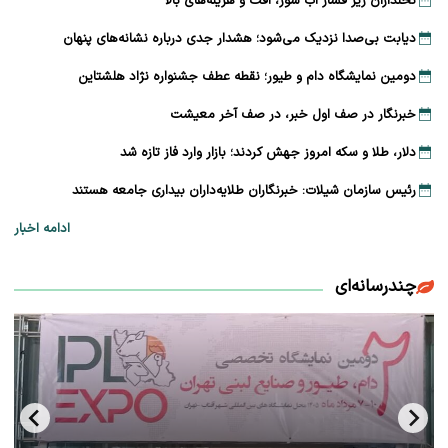
نخلداران زیر فشار آب شور، آفت و هزینه‌های بالا
دیابت بی‌صدا نزدیک می‌شود؛ هشدار جدی درباره نشانه‌های پنهان
دومین نمایشگاه دام و طیور؛ نقطه عطف جشنواره نژاد هلشتاین
خبرنگار در صف اول خبر، در صف آخر معیشت
دلار، طلا و سکه امروز جهش کردند؛ بازار وارد فاز تازه شد
رئیس سازمان شیلات: خبرنگاران طلایه‌داران بیداری جامعه هستند
ادامه اخبار
چندرسانه‌ای