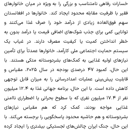
خسارات رفاهی نامتناسب و بزرگی را به ویژه در میان خانوارهای
فقیر با ظرفیت مقابله محدود ایجاد کند. خانوارها در افغانستان
سهم فوق‌العاده زیادی از درآمد خود را صرف غذا می‌کنند و
توانایی کمی برای جذب شوک‌های اضافی قیمت یا درآمد بدون به
خطر انداختن کمیت یا کیفیت مصرف دارند. در غیاب یک
سیستم حمایت اجتماعی ملی کارآمد، خانوارها عمدتاً برای تأمین
نیازهای اولیه غذایی به کمک‌های بشردوستانه متکی هستند. با
این حال، کمبود ۴۷ درصدی بودجه در سال ۲۰۲۵، مقیاس و
قابلیت پیش‌بینی عملیات امدادرسانی را به میزان قابل توجهی
کاهش داده است. با این حال، برنامه جهانی غذا به ۱۲.۴ میلیون
نفر از ۱۷.۴ میلیون نفری که با سطوح بحرانی یا اضطراری ناامنی
غذایی مواجه بودند، کمک کرد که هم مقیاس نیازهای
بشردوستانه و هم حاشیه محدود پاسخگویی را برجسته می‌کند. با
این حال، جنگ ایران چالش‌های لجستیکی بیشتری را ایجاد کرده