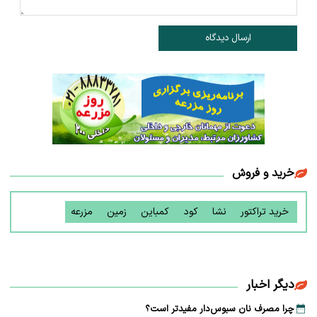
ارسال دیدگاه
خرید و فروش
خرید تراکتور
نشا
کود
کمباین
زمین
مزرعه
دیگر اخبار
چرا مصرف نان سبوس‌دار مفیدتر است؟