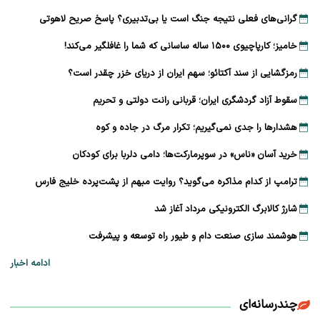
گرانی‌های فعلی نتیجه جنگ است یا بی‌تدبیری؟ پاسخ صریح لاهوتی
خامیز؛ کارپاچیوی ۱۵۰۰ ساله ساسانی که شما را غافلگیر می‌کند!
رمزگشایی از سند آکتائو؛ سهم ایران از دریای خزر چقدر است؟
سقوط آزاد گردشگری ایران؛ قربانی رانت دولتی و تحریم
هشدارها را جدی نمی‌گیریم؛ تکرار مرگ در جاده و کوه
خرید آسان «ناس» در سوپرمارکت‌ها؛ دامی دلربا برای کودکان
ترامپ از کدام مذاکره می‌گوید؟ روایت مبهم از پشت‌پرده خلیج فارس
شارژ کالابرگ الکترونیکی مرداد آغاز شد
هوشمند سازی صنعت دام و طیور راه توسعه و پیشرفت
ادامه اخبار
چندرسانه‌ای