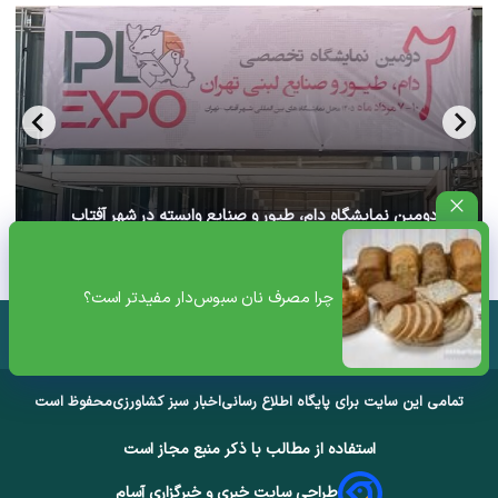
آغاز دومین نمایشگاه دام، طیور و صنایع وابسته در شهر آفتاب
تهران+ ویدئو
چرا مصرف نان سبوس‌دار مفیدتر است؟
تمامی این سایت برای پایگاه اطلاع رسانی
اخبار سبز کشاورزی
محفوظ است
استفاده از مطالب با ذکر منبع مجاز است
طراحی سایت خبری و خبرگزاری آسام