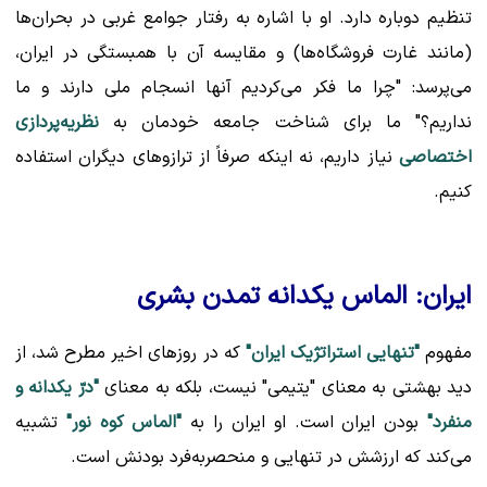
تنظیم دوباره دارد. او با اشاره به رفتار جوامع غربی در بحران‌ها
(مانند غارت فروشگاه‌ها) و مقایسه آن با همبستگی در ایران،
می‌پرسد: "چرا ما فکر می‌کردیم آنها انسجام ملی دارند و ما
نداریم؟" ما برای شناخت جامعه خودمان به
نظریه‌پردازی
اختصاصی
نیاز داریم، نه اینکه صرفاً از ترازوهای دیگران استفاده
کنیم.
ایران: الماس یکدانه تمدن بشری
مفهوم
"تنهایی استراتژیک ایران"
که در روزهای اخیر مطرح شد، از
دید بهشتی به معنای "یتیمی" نیست، بلکه به معنای
"درّ یکدانه و
منفرد"
بودن ایران است. او ایران را به
"الماس کوه نور"
تشبیه
می‌کند که ارزشش در تنهایی و منحصربه‌فرد بودنش است.