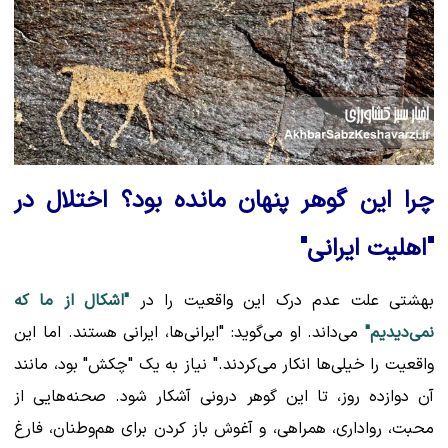
چرا این گوهر پنهان مانده بود؟ اختلال در
"اهلیت ایرانی"
بهشتی علت عدم درک این واقعیت را در
"اشکال از ما که
نمی‌دیدیم"
می‌داند. او می‌گوید: "ایرانی‌ها، ایرانی هستند. اما این
واقعیت را خیلی‌ها انکار می‌کردند." نیاز به یک "چکش" بود، مانند
آن دوازده روز، تا این گوهر درونی آشکار شود. صحنه‌هایی از
محبت، رواداری، همراهی، و آغوش باز کردن برای هم‌وطنان، فارغ