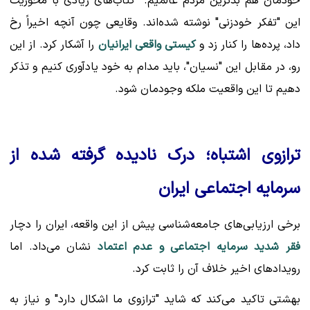
خودمان هم بدترین مردم عالمیم." کتاب‌های زیادی با محوریت
این "تفکر خودزنی" نوشته شده‌اند. وقایعی چون آنچه اخیراً رخ
داد، پرده‌ها را کنار زد و
کیستی واقعی ایرانیان
را آشکار کرد. از این
رو، در مقابل این "نسیان"، باید مدام به خود یادآوری کنیم و تذکر
دهیم تا این واقعیت ملکه وجودمان شود.
ترازوی اشتباه؛ درک نادیده گرفته شده از
سرمایه اجتماعی ایران
برخی ارزیابی‌های جامعه‌شناسی پیش از این واقعه، ایران را دچار
فقر شدید سرمایه اجتماعی و عدم اعتماد
نشان می‌داد. اما
رویدادهای اخیر خلاف آن را ثابت کرد.
بهشتی تاکید می‌کند که شاید "ترازوی ما اشکال دارد" و نیاز به