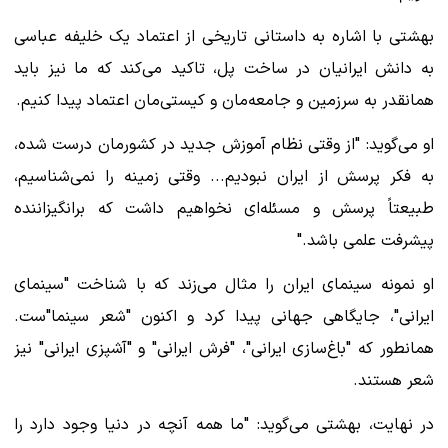
بهشتی با اشاره به داستانی تاریخی از اعتماد یک خلیفه عباسی
به دانش ایرانیان در ساخت پل، تاکید می‌کند که ما نیز باید
همانقدر به سرزمین و جامعه‌مان و کیستی‌مان اعتماد پیدا کنیم.
او می‌گوید: "از وقتی نظام آموزش جدید در کشورمان درست شده،
به فکر پرسش از ایران نبودیم... وقتی زمینه را نمی‌شناسیم،
طبیعتاً پرسش و مسئله‌ای نخواهیم داشت که برانگیزاننده
پیشرفت علمی باشد."
او نمونه سینمای ایران را مثال می‌زند که با شناخت "سینمای
ایرانی"، جایگاهی جهانی پیدا کرد و اکنون "شعر سینما"ست.
همانطور که "باغ‌سازی ایرانی"، "فرش ایرانی" و "آشپزی ایرانی" نیز
شعر هستند.
در نهایت، بهشتی می‌گوید: "ما همه آنچه در دنیا وجود دارد را