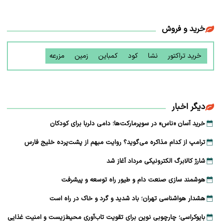
خرید و فروش
خرید تراکتور
نشا
کود
کمباین
زمین
مزرعه
دیگر اخبار
خرید آسان «ناس» در سوپرمارکت‌ها؛ دامی دلربا برای کودکان
ترامپ از کدام مذاکره می‌گوید؟ روایت مبهم از پشت‌پرده خلیج فارس
شارژ کالابرگ الکترونیکی مرداد آغاز شد
هوشمند سازی صنعت دام و طیور راه توسعه و پیشرفت
هشدار هواشناسی تهران؛ باد شدید و گرد و خاک در راه است
بایوکراسی؛ چارچوبی نوین برای تقویت تاب‌آوری محیط‌زیست و امنیت غذایی