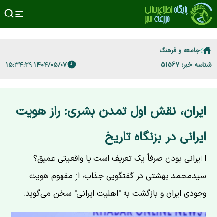
جامعه و فرهنگ
شناسه خبر: 51567
۱۴۰۴/۰۵/۰۷ ۱۵:۳۴:۲۹
ایران، نقش اول تمدن بشری: راز هویت
ایرانی در بزنگاه تاریخ
ا ایرانی بودن صرفاً یک تعریف است یا واقعیتی عمیق؟
سیدمحمد بهشتی در گفتگویی جذاب، از مفهوم هویت
وجودی ایران و بازگشت به "اهلیت ایرانی" سخن می‌گوید.