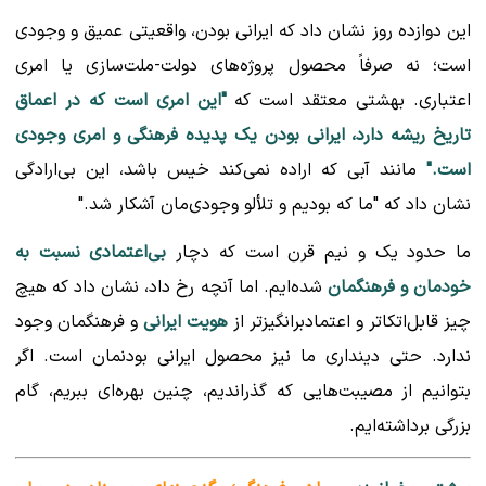
این دوازده روز نشان داد که ایرانی بودن، واقعیتی عمیق و وجودی
است؛ نه صرفاً محصول پروژه‌های دولت-ملت‌سازی یا امری
اعتباری. بهشتی معتقد است که
"این امری است که در اعماق
تاریخ ریشه دارد، ایرانی بودن یک پدیده فرهنگی و امری وجودی
است."
مانند آبی که اراده نمی‌کند خیس باشد، این بی‌ارادگی
نشان داد که "ما که بودیم و تلألو وجودی‌مان آشکار شد."
ما حدود یک و نیم قرن است که دچار
بی‌اعتمادی نسبت به
خودمان و فرهنگمان
شده‌ایم. اما آنچه رخ داد، نشان داد که هیچ
چیز قابل‌اتکاتر و اعتمادبرانگیزتر از
هویت ایرانی
و فرهنگمان وجود
ندارد. حتی دینداری ما نیز محصول ایرانی بودنمان است. اگر
بتوانیم از مصیبت‌هایی که گذراندیم، چنین بهره‌ای ببریم، گام
بزرگی برداشته‌ایم.