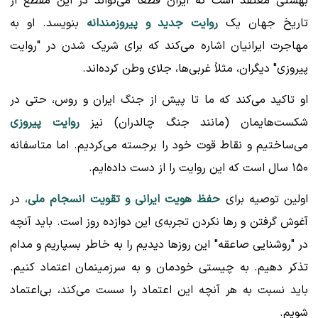
بهشتی معتقد است که ایران قطعاً می‌تواند در این مقطع از
تاریخ جهان یک
روایت جدید و پیروزمندانه
بنویسد. او به
مهاجرت ایرانیان اشاره می‌کند که برای شریک شدن در "روایت
پیروزی" دیگران، مثلاً غربی‌ها، جلای وطن کرده‌اند.
او تاکید می‌کند که ما تا پیش از جنگ ایران و روس، حتی در
شکست‌هایمان (مانند جنگ چالدران) نیز
روایت پیروزی
می‌ساختیم و نقاط قوت خود را برجسته می‌کردیم. اما متاسفانه
۱۵۰ سال است که این روایت را از دست داده‌ایم.
اولین توصیه برای
حفظ هویت ایرانی و تقویت انسجام ملی
، در
آغوش گرفتن و رها نکردن تجربه‌ی این دوازده روز است. باید آنچه
در "روشنایی صاعقه" این روزها دیدیم را به خاطر بسپاریم و مدام
تذکر دهیم. به چیستی خودمان و به سرزمینمان اعتماد کنیم.
باید نسبت به هر آنچه این اعتماد را سست می‌کند، بی‌اعتماد
شویم.