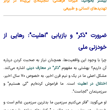
بیشتر بخوانید:
میراث فرهنگی؛ گنجینه‌ای بی‌پناه در برابر
تهدیدهای انسانی و طبیعی
ضرورت "ذکر" و بازیابی "اهلیت": رهایی از
خودزنی ملی
چرا با وجود این واقعیت‌ها، همچنان نیاز به صحبت کردن درباره
آن داریم؟ بهشتی به مفهوم
"ذکر" در معارف دینی
اشاره می‌کند.
مشکل اصلی ما در یک و نیم قرن اخیر، به خصوص ۷۰ سال اخیر،
اختلال در اهلیت
است. ما فراموش کرده‌ایم "کی هستیم" و
سرزمینمان "کجاست".
او می‌گوید: "فکر می‌کنیم سرزمین ما بدترین سرزمین عالم است و