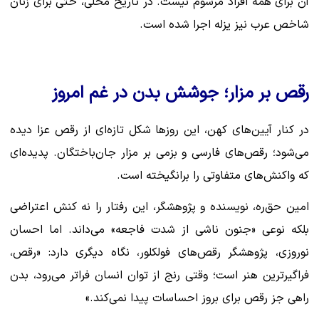
آن برای همه افراد مرسوم نیست. در تاریخ محلی، حتی برای زنان
شاخص عرب نیز یزله اجرا شده است.
رقص بر مزار؛ جوشش بدن در غم امروز
در کنار آیین‌های کهن، این روزها شکل تازه‌ای از رقص عزا دیده
می‌شود؛ رقص‌های فارسی و بزمی بر مزار جان‌باختگان. پدیده‌ای
که واکنش‌های متفاوتی را برانگیخته است.
امین حق‌ره، نویسنده و پژوهشگر، این رفتار را نه کنش اعتراضی
بلکه نوعی «جنون ناشی از شدت فاجعه» می‌داند. اما احسان
نوروزی، پژوهشگر رقص‌های فولکلور، نگاه دیگری دارد: «رقص،
فراگیرترین هنر است؛ وقتی رنج از توان انسان فراتر می‌رود، بدن
راهی جز رقص برای بروز احساسات پیدا نمی‌کند.»