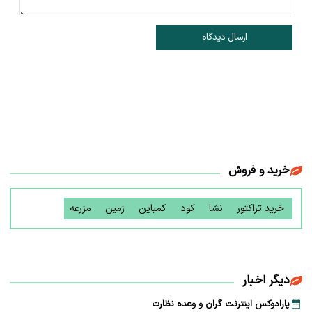
ارسال دیدگاه
خرید و فروش
خرید تراکتور
نشا
کود
کمباین
زمین
مزرعه
دیگر اخبار
پارادوکس اینترنت گران و وعده نظارت