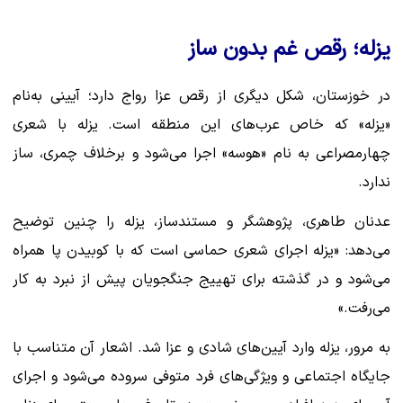
یزله؛ رقص غم بدون ساز
در خوزستان، شکل دیگری از رقص عزا رواج دارد؛ آیینی به‌نام
«یزله» که خاص عرب‌های این منطقه است. یزله با شعری
چهارمصراعی به نام «هوسه» اجرا می‌شود و برخلاف چمری، ساز
ندارد.
عدنان طاهری، پژوهشگر و مستندساز، یزله را چنین توضیح
می‌دهد: «یزله اجرای شعری حماسی است که با کوبیدن پا همراه
می‌شود و در گذشته برای تهییج جنگجویان پیش از نبرد به کار
می‌رفت.»
به مرور، یزله وارد آیین‌های شادی و عزا شد. اشعار آن متناسب با
جایگاه اجتماعی و ویژگی‌های فرد متوفی سروده می‌شود و اجرای