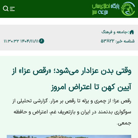
جامعه و فرهنگ
شناسه خبر: 53822
۱۴۰۴/۱۱/۱۱ ۱۱:۳۰:۳۲
وقتی بدن عزادار می‌شود؛ «رقص عزا» از
آیین کهن تا اعتراض امروز
رقص عزا؛ از چمری و یزله تا رقص بر مزار. گزارشی تحلیلی از
سوگواری بدنمند در ایران و بازتعریف غم، اعتراض و حافظه
جمعی.