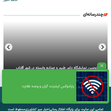
ادامه اخبار
چندرسانه‌ای
آغاز دومین نمایشگاه دام، طیور و صنایع وابسته در شهر آفتاب
تهران+ ویدئو
پارادوکس اینترنت گران و وعده نظارت
تمامی این سایت برای پایگاه اطلاع رسانی
اخبار سبز کشاورزی
محفوظ است