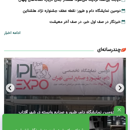
دیابت بی‌صدا نزدیک می‌شود؛ هشدار جدی درباره نشانه‌های پنهان
دومین نمایشگاه دام و طیور؛ نقطه عطف جشنواره نژاد هلشتاین
خبرنگار در صف اول خبر، در صف آخر معیشت
ادامه اخبار
چندرسانه‌ای
آغاز دومین نمایشگاه دام، طیور و صنایع وابسته در شهر آفتاب
تهران+ ویدئو