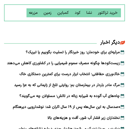
خرید تراکتور
نشا
کود
کمباین
زمین
مزرعه
دیگر اخبار
مرثیه‌ای برای خودمان؛ روز خبرنگار را تسلیت بگوییم یا تبریک؟
زیست‌کودها چگونه مصرف سموم شیمیایی را در کشاورزی کاهش می‌دهند
خاک‌ورزی حفاظتی؛ انتخاب ابزار درست برای کمترین دستکاری خاک
مرگ مادر باردار در بیمارستان بم؛ روایتی تلخ از زایمانی که به عزا رسید
چاه‌های آب آلوده به شیرابه زباله در تالش؛ مسئولان چه می‌گویند؟
«صدسال به این سال‌ها» پس از ۱۹ سال اکران شد؛ نوشدارویی دیرهنگام
نخلداران زیر فشار آب شور، آفت و هزینه‌های بالا