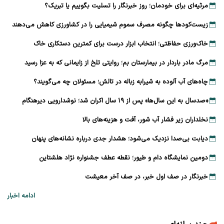
مرثیه‌ای برای خودمان؛ روز خبرنگار را تسلیت بگوییم یا تبریک؟
زیست‌کودها چگونه مصرف سموم شیمیایی را در کشاورزی کاهش می‌دهند
خاک‌ورزی حفاظتی؛ انتخاب ابزار درست برای کمترین دستکاری خاک
مرگ مادر باردار در بیمارستان بم؛ روایتی تلخ از زایمانی که به عزا رسید
چاه‌های آب آلوده به شیرابه زباله در تالش؛ مسئولان چه می‌گویند؟
«صدسال به این سال‌ها» پس از ۱۹ سال اکران شد؛ نوشدارویی دیرهنگام
نخلداران زیر فشار آب شور، آفت و هزینه‌های بالا
دیابت بی‌صدا نزدیک می‌شود؛ هشدار جدی درباره نشانه‌های پنهان
دومین نمایشگاه دام و طیور؛ نقطه عطف جشنواره نژاد هلشتاین
خبرنگار در صف اول خبر، در صف آخر معیشت
ادامه اخبار