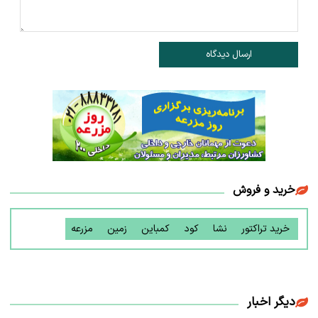
ارسال دیدگاه
خرید و فروش
خرید تراکتور
نشا
کود
کمباین
زمین
مزرعه
دیگر اخبار